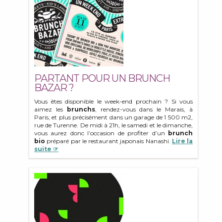
PARTANT POUR UN BRUNCH
BAZAR ?
Vous êtes disponible le week-end prochain ? Si vous
aimez les
brunchs
, rendez-vous dans le Marais, à
Paris, et plus précisément dans un garage de 1 500 m2,
rue de Turenne. De midi à 21h, le samedi et le dimanche,
vous aurez donc l’occasion de profiter d’un
brunch
bio
préparé par le restaurant japonais Nanashi.
Lire la
suite ☞