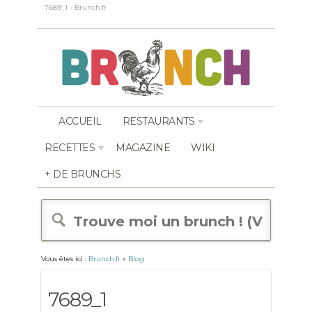
7689_1 - Brunch.fr
ACCUEIL
RESTAURANTS
RECETTES
MAGAZINE
WIKI
+ DE BRUNCHS
Vous êtes ici :
Brunch.fr
»
Blog
7689_1