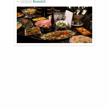
Le
11/01/2019
.
Brunch.fr
|