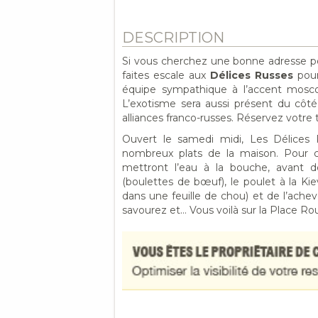
DESCRIPTION
Si vous cherchez une bonne adresse po
faites escale aux
Délices Russes
pour
équipe sympathique à l’accent mosc
L’exotisme sera aussi présent du côté
alliances franco-russes. Réservez votre
Ouvert le samedi midi, Les Délices
nombreux plats de la maison. Pour 
mettront l’eau à la bouche, avant de
(boulettes de bœuf), le poulet à la Kiev
dans une feuille de chou) et de l’ach
savourez et… Vous voilà sur la Place Ro