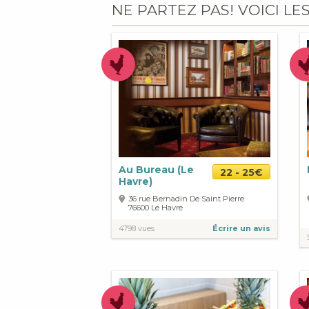
NE PARTEZ PAS! VOICI LE
Au Bureau (Le
22 - 25€
Havre)
36 rue Bernadin De Saint Pierre
76600
Le Havre
4798 vues
Écrire un avis