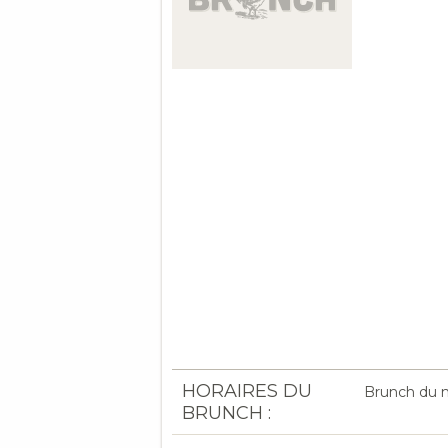
HORAIRES DU
Brunch du m
BRUNCH :