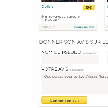
Dolly’s
15€
16-18 Avenue de la Libération
14000
Caen
17284 vues
Écrire un avis
DONNER SON AVIS SUR LE
NOM OU PSEUDO
(obligatoire)
VOTRE AVIS
(obligatoire)