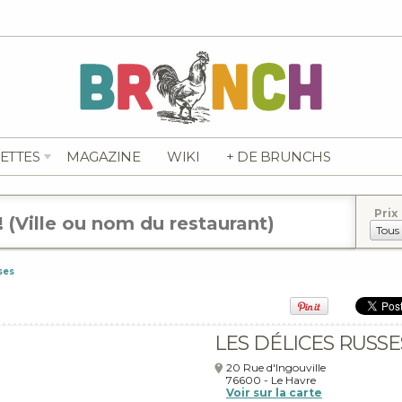
ETTES
MAGAZINE
WIKI
+ DE BRUNCHS
Prix
ses
LES DÉLICES RUSSE
20 Rue d'Ingouville
76600
-
Le Havre
Voir sur la carte