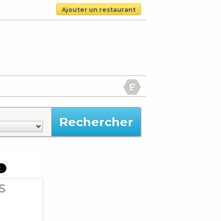
Ajouter un restaurant
S