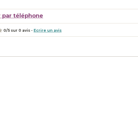
 par téléphone
0
/
5
sur
0
avis -
Ecrire un avis