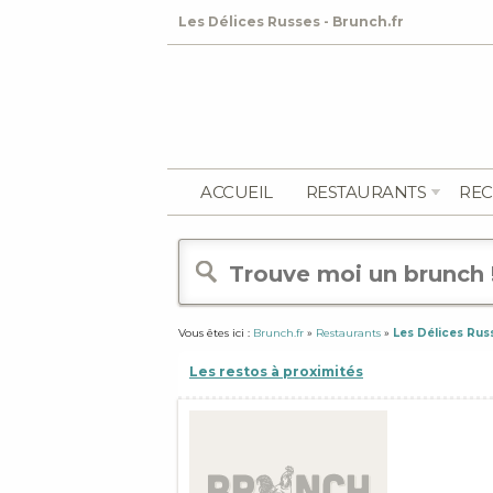
Les Délices Russes - Brunch.fr
ACCUEIL
RESTAURANTS
REC
Vous êtes ici :
Brunch.fr
»
Restaurants
»
Les Délices Rus
Les restos à proximités