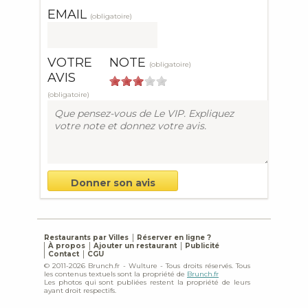
EMAIL
(obligatoire)
VOTRE
NOTE
(obligatoire)
AVIS
(obligatoire)
Restaurants par Villes
Réserver en ligne ?
À propos
Ajouter un restaurant
Publicité
Contact
CGU
© 2011-2026 Brunch.fr - Wulture - Tous droits réservés. Tous
les contenus textuels sont la propriété de
Brunch.fr
Les photos qui sont publiées restent la propriété de leurs
ayant droit respectifs.