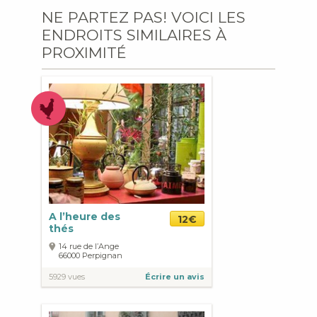
NE PARTEZ PAS! VOICI LES
ENDROITS SIMILAIRES À
PROXIMITÉ
A l’heure des
12€
thés
14 rue de l’Ange
66000
Perpignan
5929 vues
Écrire un avis