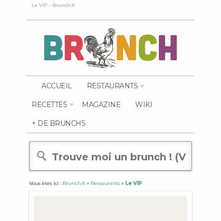
Le VIP - Brunch.fr
ACCUEIL
RESTAURANTS
RECETTES
MAGAZINE
WIKI
+ DE BRUNCHS
Vous êtes ici :
Brunch.fr
»
Restaurants
»
Le VIP