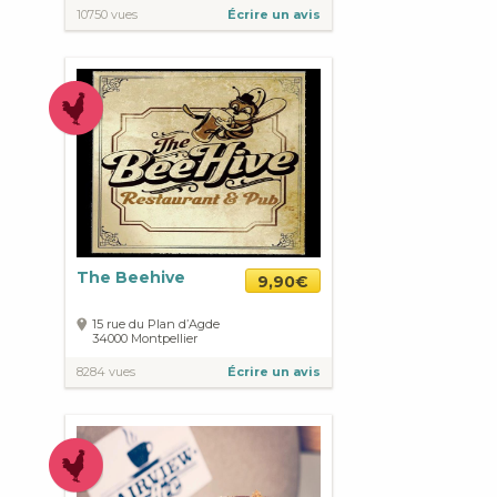
10750 vues
Écrire un avis
The Beehive
9,90€
15 rue du Plan d’Agde
34000
Montpellier
8284 vues
Écrire un avis