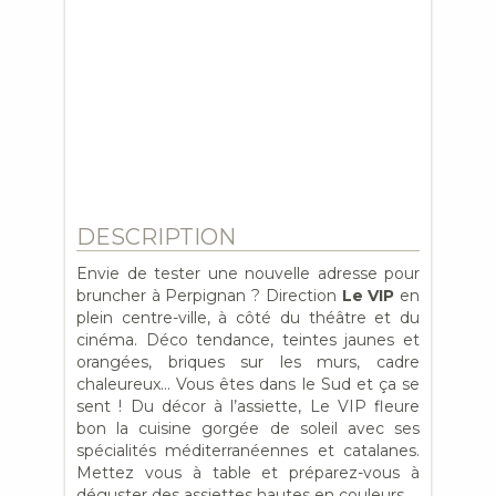
DESCRIPTION
Envie de tester une nouvelle adresse pour
bruncher à Perpignan ? Direction
Le VIP
en
plein centre-ville, à côté du théâtre et du
cinéma. Déco tendance, teintes jaunes et
orangées, briques sur les murs, cadre
chaleureux… Vous êtes dans le Sud et ça se
sent ! Du décor à l’assiette, Le VIP fleure
bon la cuisine gorgée de soleil avec ses
spécialités méditerranéennes et catalanes.
Mettez vous à table et préparez-vous à
déguster des assiettes hautes en couleurs.