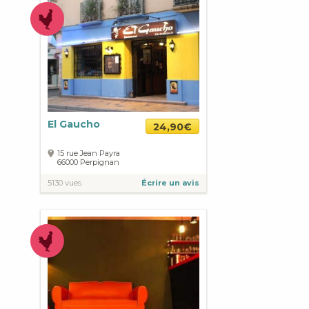
El Gaucho
24,90€
15 rue Jean Payra
66000
Perpignan
5130 vues
Écrire un avis