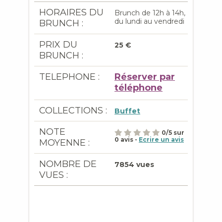
HORAIRES DU
Brunch de 12h à 14h,
du lundi au vendredi
BRUNCH :
PRIX DU
25 €
BRUNCH :
TELEPHONE :
Réserver par
téléphone
COLLECTIONS :
Buffet
NOTE
0
/
5
sur
0
avis -
Ecrire un avis
MOYENNE :
NOMBRE DE
7854 vues
VUES :