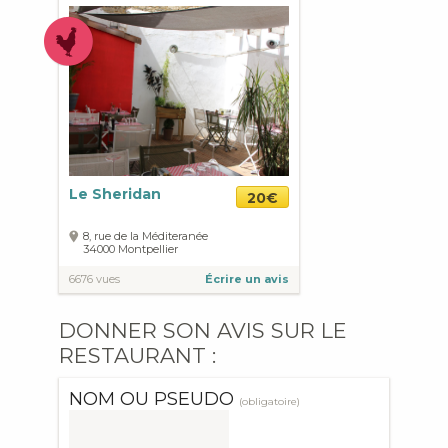
Le Sheridan
20€
8, rue de la Méditeranée
34000
Montpellier
6676 vues
Écrire un avis
DONNER SON AVIS SUR LE
RESTAURANT :
NOM OU PSEUDO
(obligatoire)