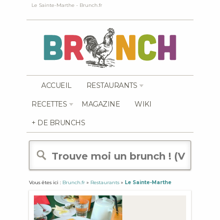
Le Sainte-Marthe - Brunch.fr
ACCUEIL
RESTAURANTS
RECETTES
MAGAZINE
WIKI
+ DE BRUNCHS
Vous êtes ici :
Brunch.fr
»
Restaurants
»
Le Sainte-Marthe