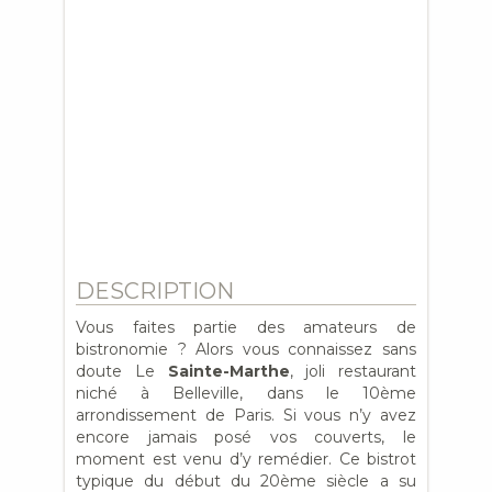
DESCRIPTION
Vous faites partie des amateurs de
bistronomie ? Alors vous connaissez sans
doute Le
Sainte-Marthe
, joli restaurant
niché à Belleville, dans le 10ème
arrondissement de Paris. Si vous n’y avez
encore jamais posé vos couverts, le
moment est venu d’y remédier. Ce bistrot
typique du début du 20ème siècle a su