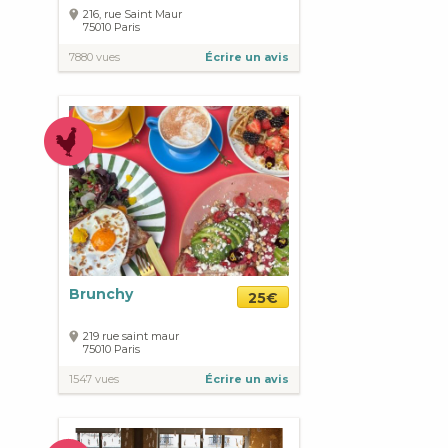
216, rue Saint Maur
75010
Paris
7880 vues
Écrire un avis
Brunchy
25€
219 rue saint maur
75010
Paris
1547 vues
Écrire un avis