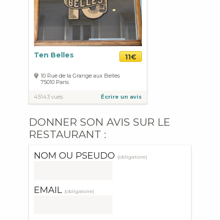
Ten Belles
11€
10 Rue de la Grange aux Belles
75010
Paris
45143 vues
Écrire un avis
DONNER SON AVIS SUR LE
RESTAURANT :
NOM OU PSEUDO
(obligatoire)
EMAIL
(obligatoire)