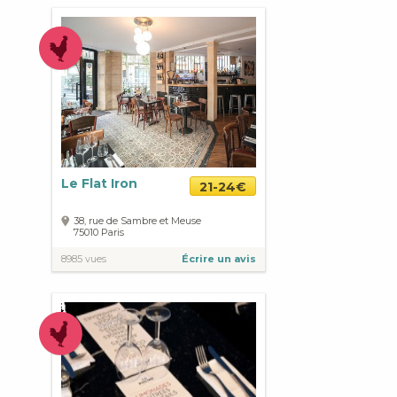
Le Flat Iron
21-24€
38, rue de Sambre et Meuse
75010
Paris
8985 vues
Écrire un avis