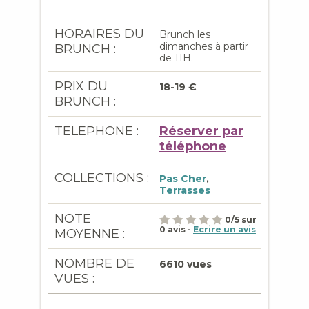
HORAIRES DU
Brunch les
dimanches à partir
BRUNCH :
de 11H.
PRIX DU
18-19 €
BRUNCH :
TELEPHONE :
Réserver par
téléphone
COLLECTIONS :
Pas Cher
,
Terrasses
NOTE
0
/
5
sur
0
avis -
Ecrire un avis
MOYENNE :
NOMBRE DE
6610 vues
VUES :