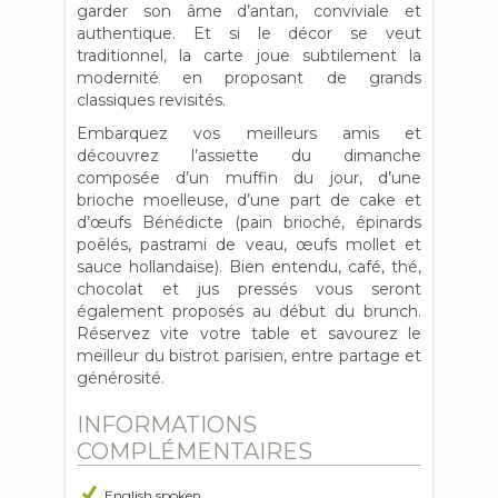
garder son âme d’antan, conviviale et
authentique. Et si le décor se veut
traditionnel, la carte joue subtilement la
modernité en proposant de grands
classiques revisités.
Embarquez vos meilleurs amis et
découvrez l’assiette du dimanche
composée d’un muffin du jour, d’une
brioche moelleuse, d’une part de cake et
d’œufs Bénédicte (pain brioché, épinards
poêlés, pastrami de veau, œufs mollet et
sauce hollandaise). Bien entendu, café, thé,
chocolat et jus pressés vous seront
également proposés au début du brunch.
Réservez vite votre table et savourez le
meilleur du bistrot parisien, entre partage et
générosité.
INFORMATIONS
COMPLÉMENTAIRES
English spoken