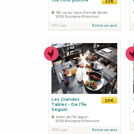
158 côté piscine
22€
158, rue du Vieux-Pont-de-Sèvres
92100
Boulogne-Billancourt
11911 vues
Écrire un avis
Les Grandes
20€
Tables - De l’Île
Seguin
Jardin de l’Île Seguin
92100
Boulogne-Billancourt
17521 vues
Écrire un avis