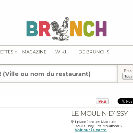
ETTES
MAGAZINE
WIKI
+ DE BRUNCHS
Prix
LE MOULIN D’ISSY
1 place Jacques Madaule
92130
-
Issy-Les-Moulineaux
Voir sur la carte