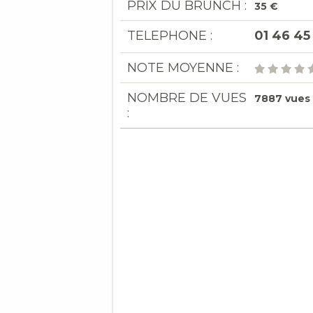
PRIX DU BRUNCH :
35 €
TELEPHONE :
01 46 45
NOTE MOYENNE :
NOMBRE DE VUES
7887 vues
: