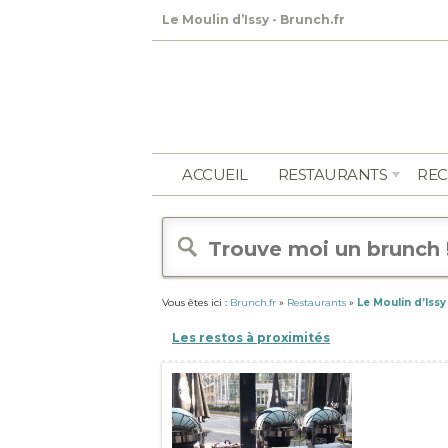
Le Moulin d’Issy - Brunch.fr
ACCUEIL
RESTAURANTS
REC
Vous êtes ici :
Brunch.fr
»
Restaurants
»
Le Moulin d’Issy
Les restos à proximités