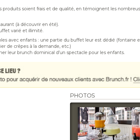
s produits soient frais et de qualité, en témoignent les nombreus
taurant (à découvrir en été).
et varié et illimité.
ples avec enfants : une partie du buffet leur est dédié (fontaine 
ier de crêpes à la demande, etc.)
er leur brunch dominical d’un spectacle pour les enfants.
PHOTOS