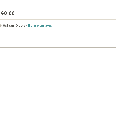
 40 66
0
/
5
sur
0
avis -
Ecrire un avis