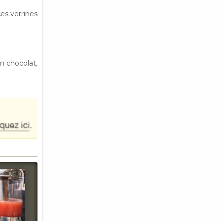
es verrines
en chocolat,