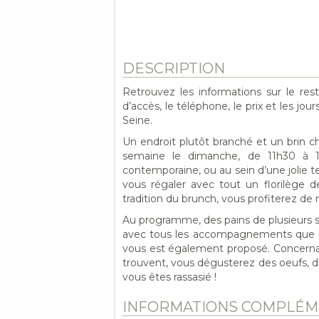
DESCRIPTION
Retrouvez les informations sur le re
d’accès, le téléphone, le prix et les jou
Seine.
Un endroit plutôt branché et un brin c
semaine le dimanche, de 11h30 à 15
contemporaine, ou au sein d’une jolie te
vous régaler avec tout un florilège d
tradition du brunch, vous profiterez d
Au programme, des pains de plusieurs so
avec tous les accompagnements que l’o
vous est également proposé. Concernant 
trouvent, vous dégusterez des oeufs, d
vous êtes rassasié !
INFORMATIONS COMPLÉM