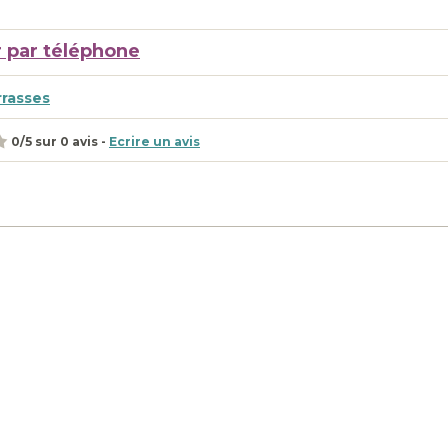
 par téléphone
rrasses
0
/
5
sur
0
avis -
Ecrire un avis