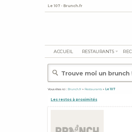
Le 107 - Brunch.fr
ACCUEIL
RESTAURANTS
REC
Vous êtes ici :
Brunch.fr
»
Restaurants
»
Le 107
Les restos à proximités