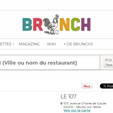
ETTES
MAGAZINE
WIKI
+ DE BRUNCHS
Prix
LE 107
107, avenue Charles de Gaulle
92200
-
Neuilly-sur-Seine
Voir sur la carte