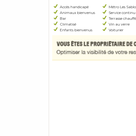
Accès handicapé
Métro Les Sabl
Animaux bienvenus
Service continu
Bar
Terrasse chauff
Climatisé
Vin au verre
Enfants bienvenus
Voiturier