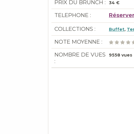
PRIX DU BRUNCH :
34 €
TELEPHONE :
Réserver
COLLECTIONS :
Buffet
,
Te
NOTE MOYENNE :
NOMBRE DE VUES
9558 vues
: