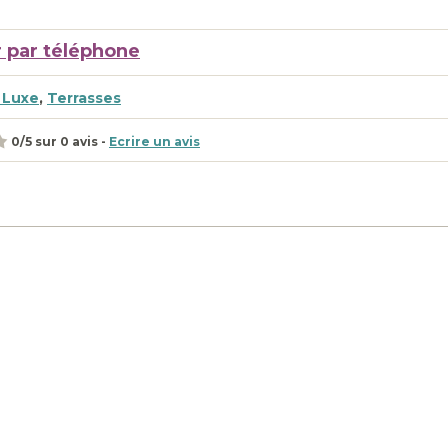
 par téléphone
 Luxe
,
Terrasses
0
/
5
sur
0
avis -
Ecrire un avis