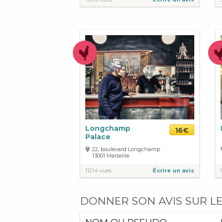
Longchamp
16€
Palace
22, boulevard Longchamp
13001
Marseille
11214 vues
Écrire un avis
DONNER SON AVIS SUR LE