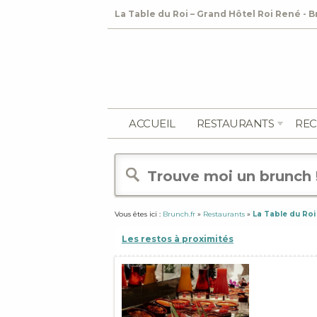
La Table du Roi – Grand Hôtel Roi René - B
ACCUEIL
RESTAURANTS
REC
Vous êtes ici :
Brunch.fr
»
Restaurants
»
La Table du Roi
Les restos à proximités