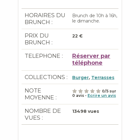
HORAIRES DU
Brunch de 10h à 16h,
le dimanche.
BRUNCH :
PRIX DU
22 €
BRUNCH :
TELEPHONE :
Réserver par
téléphone
COLLECTIONS :
Burger
,
Terrasses
NOTE
0
/
5
sur
0
avis -
Ecrire un avis
MOYENNE :
NOMBRE DE
13498 vues
VUES :