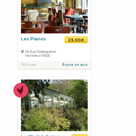
Les Pianos
23.00€
26 Rue Robespierre
Montreuil
93100
7616 vues
Écrire un avis