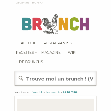
La Cantine - Brunch.fr
ACCUEIL
RESTAURANTS
RECETTES
MAGAZINE
WIKI
+ DE BRUNCHS
Vous êtes ici :
Brunch.fr
»
Restaurants
»
La Cantine