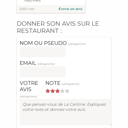
75020
Paris
6269 vues
Écrire un avis
DONNER SON AVIS SUR LE
RESTAURANT :
NOM OU PSEUDO
(obligatoire)
EMAIL
(obligatoire)
VOTRE
NOTE
(obligatoire)
AVIS
(obligatoire)