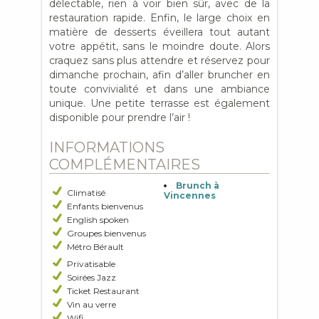
délectable, rien à voir bien sûr, avec de la
restauration rapide. Enfin, le large choix en
matière de desserts éveillera tout autant
votre appétit, sans le moindre doute. Alors
craquez sans plus attendre et réservez pour
dimanche prochain, afin d’aller bruncher en
toute convivialité et dans une ambiance
unique. Une petite terrasse est également
disponible pour prendre l’air !
INFORMATIONS
COMPLÉMENTAIRES
Brunch à
Climatisé
Vincennes
Enfants bienvenus
English spoken
Groupes bienvenus
Métro Bérault
Privatisable
Soirées Jazz
Ticket Restaurant
Vin au verre
Wifi