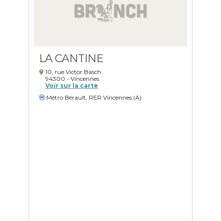
LA CANTINE
10, rue Victor Basch
94300
-
Vincennes
Voir sur la carte
Métro Bérault, RER Vincennes (A)