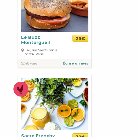
Le Buzz
25€
Montorgueil
147, rue Saint-Denis
75002
Paris
5248 vues
Écrire un avis
Sacré Frenchy
32€