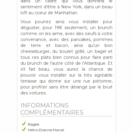
dans un cadre qui vous donnera le
sentiment d’être à New York, dans un beau
loft au coeur de Manhattan.
Vous pourrez ainsi vous installer pour
déguster, pour 19€ seulement, un brunch
comme on les aime, avec des oeufs à votre
convenance, avec des pancakes, pommes
de terre et bacon, ainsi qu’un bon
cheeseburger, du boulet grillé, un bagel et
tous ces plats bien connus pour faire parti
du brunch de l’autre côté de l’Atlantique. Et
s’il fait beau, vous aurez la chance de
pouvoir vous installer sur la très agréable
terrasse qui donne sur une rue piétonne,
pour profiter sans être dérangé par le bruit
des voitures.
INFORMATIONS
COMPLÉMENTAIRES
Bagels
Métro Etienne Marcel