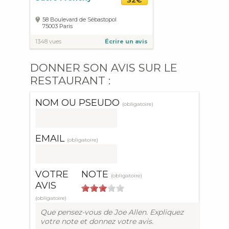
58 Boulevard de Sébastopol
75003
Paris
1348 vues
Écrire un avis
DONNER SON AVIS SUR LE
RESTAURANT :
NOM OU PSEUDO
(obligatoire)
EMAIL
(obligatoire)
VOTRE
NOTE
(obligatoire)
AVIS
(obligatoire)