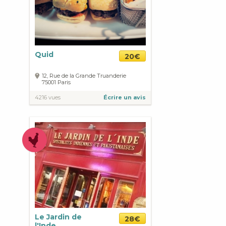
Quid
20€
12, Rue de la Grande Truanderie
75001
Paris
4216 vues
Écrire un avis
Le Jardin de
28€
l'Inde