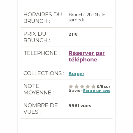
HORAIRES DU
Brunch 12h 16h, le
samedi.
BRUNCH :
PRIX DU
21 €
BRUNCH :
TELEPHONE :
Réserver par
téléphone
COLLECTIONS :
Burger
NOTE
0
/
5
sur
0
avis -
Ecrire un avis
MOYENNE :
NOMBRE DE
9961 vues
VUES :