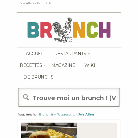
Joe Allen - Brunch.fr
ACCUEIL
RESTAURANTS
RECETTES
MAGAZINE
WIKI
+ DE BRUNCHS
Vous êtes ici :
Brunch.fr
»
Restaurants
»
Joe Allen