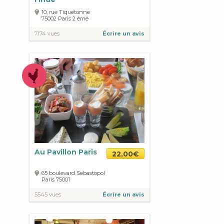
10, rue Tiquetonne
75002
Paris
2 ème
7174 vues
Écrire un avis
Au Pavillon Paris
22,00€
65 boulevard Sebastopol
Paris
75001
5545 vues
Écrire un avis