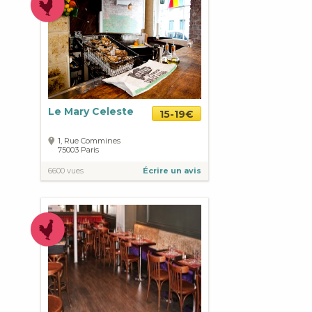
Le Mary Celeste
15-19€
1, Rue Commines
75003
Paris
6600 vues
Écrire un avis