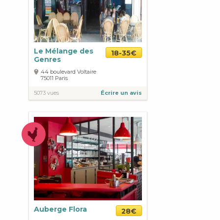
Le Mélange des
18-35€
Genres
44 boulevard Voltaire
75011
Paris
5073 vues
Écrire un avis
Auberge Flora
28€