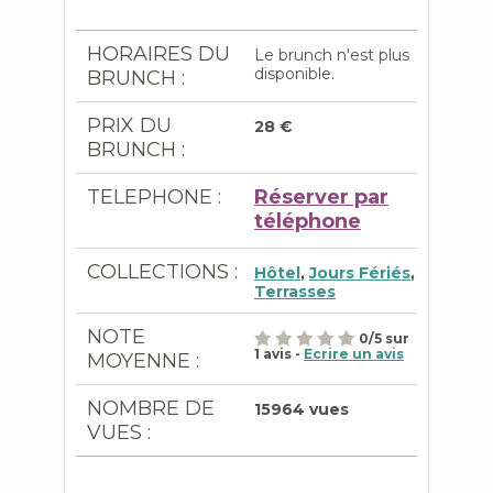
HORAIRES DU
Le brunch n'est plus
disponible.
BRUNCH :
PRIX DU
28 €
BRUNCH :
TELEPHONE :
Réserver par
téléphone
COLLECTIONS :
Hôtel
,
Jours Fériés
,
Terrasses
NOTE
0
/
5
sur
1
avis -
Ecrire un avis
MOYENNE :
NOMBRE DE
15964 vues
VUES :