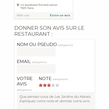
44 boulevard Richard-Lenoir
75011
Paris
6699 vues
Écrire un avis
DONNER SON AVIS SUR LE
RESTAURANT :
NOM OU PSEUDO
(obligatoire)
EMAIL
(obligatoire)
VOTRE
NOTE
(obligatoire)
AVIS
(obligatoire)