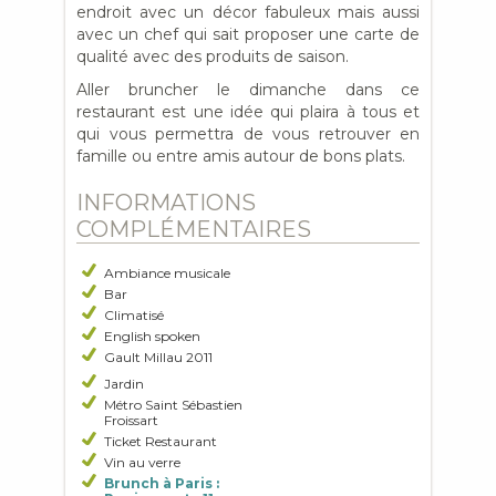
endroit avec un décor fabuleux mais aussi
avec un chef qui sait proposer une carte de
qualité avec des produits de saison.
Aller bruncher le dimanche dans ce
restaurant est une idée qui plaira à tous et
qui vous permettra de vous retrouver en
famille ou entre amis autour de bons plats.
INFORMATIONS
COMPLÉMENTAIRES
Ambiance musicale
Bar
Climatisé
English spoken
Gault Millau 2011
Jardin
Métro Saint Sébastien
Froissart
Ticket Restaurant
Vin au verre
Brunch à Paris :