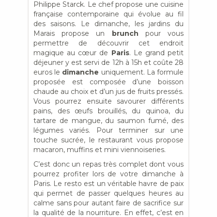
Philippe Starck. Le chef propose une cuisine
française contemporaine qui évolue au fil
des saisons. Le dimanche, les jardins du
Marais propose un
brunch
pour vous
permettre de découvrir cet endroit
magique au cœur de
Paris
. Le grand petit
déjeuner y est servi de 12h à 15h et coûte 28
euros le
dimanche
uniquement. La formule
proposée est composée d’une boisson
chaude au choix et d’un jus de fruits pressés.
Vous pourrez ensuite savourer différents
pains, des œufs brouillés, du quinoa, du
tartare de mangue, du saumon fumé, des
légumes variés. Pour terminer sur une
touche sucrée, le restaurant vous propose
macaron, muffins et mini viennoiseries.
C’est donc un repas très complet dont vous
pourrez profiter lors de votre dimanche à
Paris. Le resto est un véritable havre de paix
qui permet de passer quelques heures au
calme sans pour autant faire de sacrifice sur
la qualité de la nourriture. En effet, c’est en