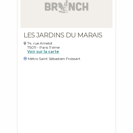
LES JARDINS DU MARAIS
74, rue Amelot
75011
-
Paris
11 ème
Voir sur la carte
Métro Saint Sébastien Froissart