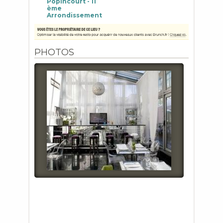
Popincourt - 11
ème
Arrondissement
PHOTOS