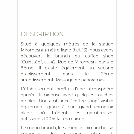
DESCRIPTION
Situé à quelques mètres de la station
Miromesnil (métro ligne 9 et 13), nous avons
découvert le brunch du coffee shop
“Culottée”, au 42, Rue de Miromesnil dans le
8ème. Il existe également un second
établissement dans le 2ème
arrondissement, Passage de panoramas.
L’établissement profite d’une atmosphère
épurée, lumineuse avec quelques touches
de bleu. Une ambiance “coffee shop” visible
également grâce à son grand comptoir
blanc, où trônent les nombreuses
pâtisseries 100% faites maison.
Le menu brunch, le samedi et dimanche, se
compose de plusieurs plats. Il