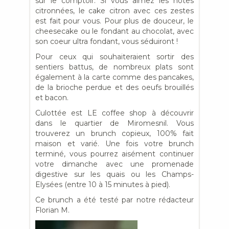
sur le comptoir. Si vous aimez les notes
citronnées, le cake citron avec ces zestes
est fait pour vous. Pour plus de douceur, le
cheesecake ou le fondant au chocolat, avec
son coeur ultra fondant, vous séduiront !
Pour ceux qui souhaiteraient sortir des
sentiers battus, de nombreux plats sont
également à la carte comme des pancakes,
de la brioche perdue et des oeufs brouillés
et bacon.
Culottée est LE coffee shop à découvrir
dans le quartier de Miromesnil. Vous
trouverez un brunch copieux, 100% fait
maison et varié. Une fois votre brunch
terminé, vous pourrez aisément continuer
votre dimanche avec une promenade
digestive sur les quais ou les Champs-
Elysées (entre 10 à 15 minutes à pied).
Ce brunch a été testé par notre rédacteur
Florian M.