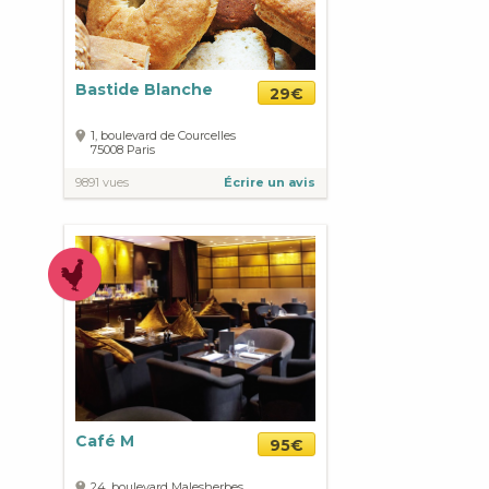
Bastide Blanche
29€
1, boulevard de Courcelles
75008
Paris
9891 vues
Écrire un avis
Café M
95€
24, boulevard Malesherbes