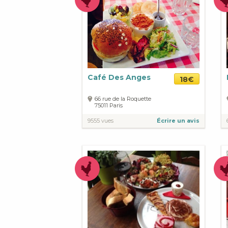
Café Des Anges
18€
66 rue de la Roquette
75011
Paris
9555 vues
Écrire un avis