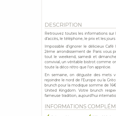
DESCRIPTION
Retrouvez toutes les informations sur
d’accès, le téléphone, le prix et les jou
Impossible d’ignorer le délicieux Caf
2ème arrondissement de Paris vous pro
tout le weekend, samedi et dimanche, 
convivial, un véritable bistrot comme 
toute la déco rétro que l’on apprécie.
En semaine, on déguste des mets ven
rejoindre le nord de l’Europe ou la Gr
brunch pour la modique somme de 16€,
United Kingdom. Votre brunch respec
fameuse tradition, aujourd’hui internatio
INFORMATIONS COMPLÉM