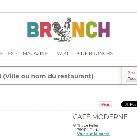
ETTES
MAGAZINE
WIKI
+ DE BRUNCHS
Prix
CAFÉ MODERNE
19, rue Keller
75011
-
Paris
Voir sur la carte