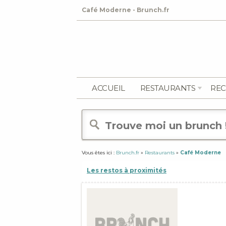
Café Moderne - Brunch.fr
ACCUEIL
RESTAURANTS
REC
Vous êtes ici :
Brunch.fr
»
Restaurants
»
Café Moderne
Les restos à proximités