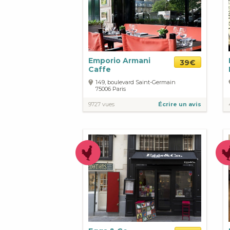
Emporio Armani
39€
Caffe
149, boulevard Saint-Germain
75006
Paris
9727 vues
Écrire un avis