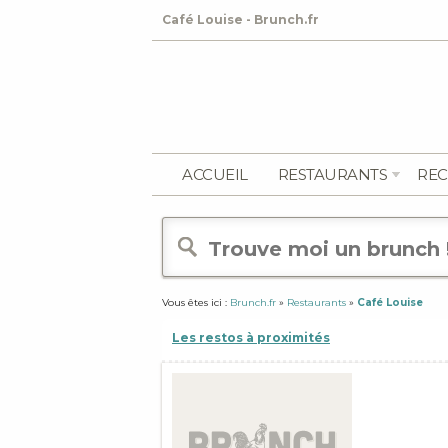
Café Louise - Brunch.fr
ACCUEIL
RESTAURANTS
REC
Vous êtes ici :
Brunch.fr
»
Restaurants
»
Café Louise
Les restos à proximités