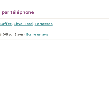
 par téléphone
Buffet
,
Lève-Tard
,
Terrasses
0
/
5
sur
2
avis -
Ecrire un avis