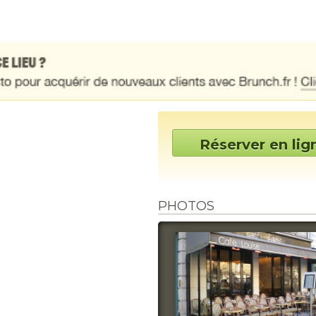
Réserver en lig
PHOTOS