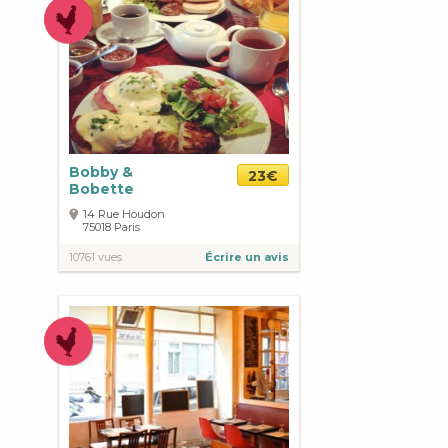
Bobby &
23€
Bobette
14 Rue Houdon
75018
Paris
10761 vues
Écrire un avis