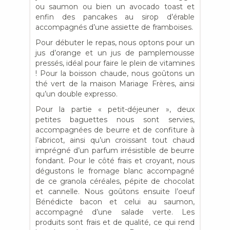
ou saumon ou bien un avocado toast et
enfin des pancakes au sirop d’érable
accompagnés d’une assiette de framboises.
Pour débuter le repas, nous optons pour un
jus d’orange et un jus de pamplemousse
pressés, idéal pour faire le plein de vitamines
! Pour la boisson chaude, nous goûtons un
thé vert de la maison Mariage Frères, ainsi
qu’un double expresso.
Pour la partie « petit-déjeuner », deux
petites baguettes nous sont servies,
accompagnées de beurre et de confiture à
l’abricot, ainsi qu’un croissant tout chaud
imprégné d’un parfum irrésistible de beurre
fondant. Pour le côté frais et croyant, nous
dégustons le fromage blanc accompagné
de ce granola céréales, pépite de chocolat
et cannelle. Nous goûtons ensuite l’oeuf
Bénédicte bacon et celui au saumon,
accompagné d’une salade verte. Les
produits sont frais et de qualité, ce qui rend