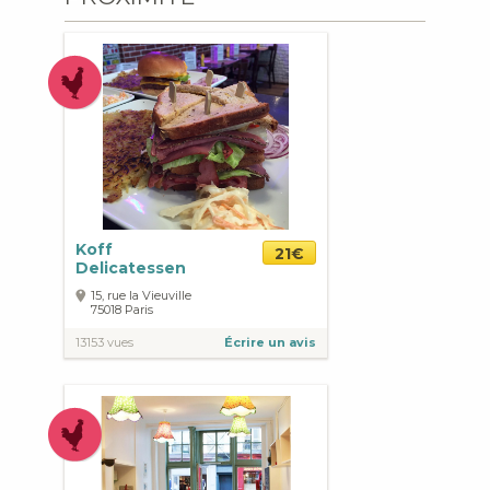
Koff
21€
Delicatessen
15, rue la Vieuville
75018
Paris
13153 vues
Écrire un avis