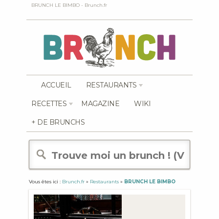
BRUNCH LE BIMBO - Brunch.fr
ACCUEIL
RESTAURANTS
RECETTES
MAGAZINE
WIKI
+ DE BRUNCHS
Vous êtes ici :
Brunch.fr
»
Restaurants
»
BRUNCH LE BIMBO