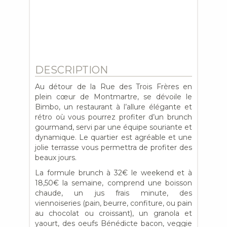
DESCRIPTION
Au détour de la Rue des Trois Frères en
plein cœur de Montmartre, se dévoile le
Bimbo, un restaurant à l’allure élégante et
rétro où vous pourrez profiter d’un brunch
gourmand, servi par une équipe souriante et
dynamique. Le quartier est agréable et une
jolie terrasse vous permettra de profiter des
beaux jours.
La formule brunch à 32€ le weekend et à
18,50€ la semaine, comprend une boisson
chaude, un jus frais minute, des
viennoiseries (pain, beurre, confiture, ou pain
au chocolat ou croissant), un granola et
yaourt, des oeufs Bénédicte bacon, veggie