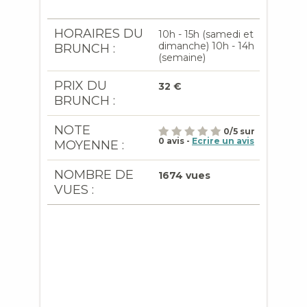
HORAIRES DU
10h - 15h (samedi et
dimanche) 10h - 14h
BRUNCH :
(semaine)
PRIX DU
32 €
BRUNCH :
NOTE
0
/
5
sur
0
avis -
Ecrire un avis
MOYENNE :
NOMBRE DE
1674 vues
VUES :