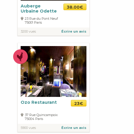
Auberge
38.00€
Urbaine Odette
23 Rue du Pont Neuf
75001
Paris
3200 vues
Écrire un avis
Ozo Restaurant
23€
37 Rue Quincampoix
75004
Paris
5900 vues
Écrire un avis