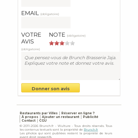
EMAIL
(obligatoire)
VOTRE
NOTE
(obligatoire)
AVIS
(obligatoire)
Restaurants par Villes
Réserver en ligne ?
À propos
Ajouter un restaurant
Publicité
Contact
CGU
© 2011-2026 Brunch.fr - Wulture - Tous droits réservés. Tous
les contenus textuels sont la propriété de
Brunch.fr
Les photos qui sont publiées restent la propriété de leurs
ayant droit respectifs.