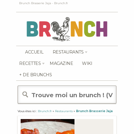
Brunch Brasserie Jaja - Brunch.fr
ACCUEIL
RESTAURANTS
RECETTES
MAGAZINE
WIKI
+ DE BRUNCHS
Vous êtes ici :
Brunch.fr
»
Restaurants
»
Brunch Brasserie Jaja