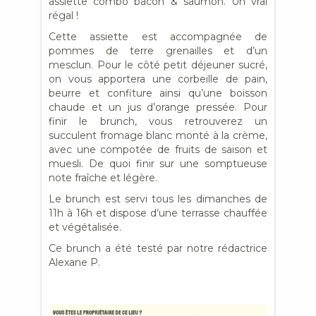
assiette combo bacon & saumon. Un vrai
régal !
Cette assiette est accompagnée de
pommes de terre grenailles et d’un
mesclun. Pour le côté petit déjeuner sucré,
on vous apportera une corbeille de pain,
beurre et confiture ainsi qu’une boisson
chaude et un jus d’orange pressée. Pour
finir le brunch, vous retrouverez un
succulent fromage blanc monté à la crème,
avec une compotée de fruits de saison et
muesli. De quoi finir sur une somptueuse
note fraîche et légère.
Le brunch est servi tous les dimanches de
11h à 16h et dispose d’une terrasse chauffée
et végétalisée.
Ce brunch a été testé par notre rédactrice
Alexane P.