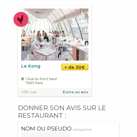
Le Kong
+ de 30€
1 Rue du Pont Neuf
75001
Paris
11185 vues
Écrire un avis
DONNER SON AVIS SUR LE
RESTAURANT :
NOM OU PSEUDO
(obligatoire)