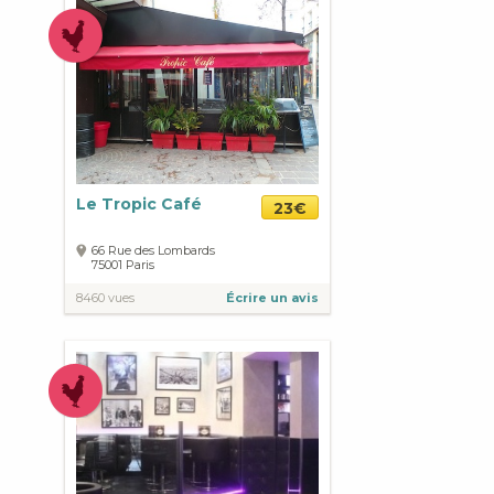
Le Tropic Café
23€
66 Rue des Lombards
75001
Paris
8460 vues
Écrire un avis