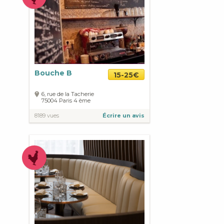
Bouche B
15-25€
6, rue de la Tacherie
75004
Paris
4 ème
8189 vues
Écrire un avis