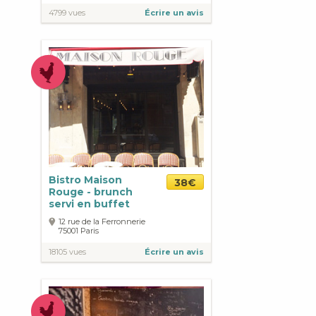
4799 vues
Écrire un avis
Bistro Maison
38€
Rouge - brunch
servi en buffet
12 rue de la Ferronnerie
75001
Paris
18105 vues
Écrire un avis