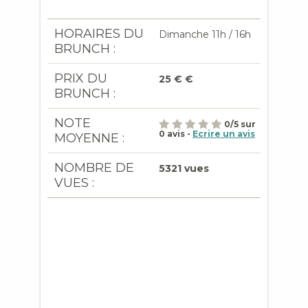
HORAIRES DU
Dimanche 11h / 16h
BRUNCH :
PRIX DU
25 € €
BRUNCH :
NOTE
0
/
5
sur
0
avis -
Ecrire un avis
MOYENNE :
NOMBRE DE
5321 vues
VUES :