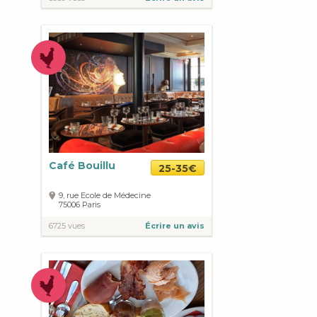
Café Bouillu
25-35€
9, rue Ecole de Médecine
75006
Paris
6725 vues
Écrire un avis