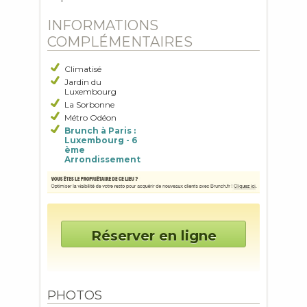
INFORMATIONS
COMPLÉMENTAIRES
Climatisé
Jardin du
Luxembourg
La Sorbonne
Métro Odéon
Brunch à Paris :
Luxembourg - 6
ème
Arrondissement
Réserver en ligne
PHOTOS