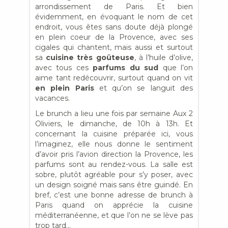
arrondissement de Paris. Et bien
évidemment, en évoquant le nom de cet
endroit, vous êtes sans doute déjà plongé
en plein coeur de la Provence, avec ses
cigales qui chantent, mais aussi et surtout
sa
cuisine très goûteuse
, à l’huile d’olive,
avec tous ces
parfums du sud
que l’on
aime tant redécouvrir, surtout quand on vit
en plein Paris
et qu’on se languit des
vacances.
Le brunch a lieu une fois par semaine Aux 2
Oliviers, le dimanche, de 10h à 13h. Et
concernant la cuisine préparée ici, vous
l’imaginez, elle nous donne le sentiment
d’avoir pris l’avion direction la Provence, les
parfums sont au rendez-vous. La salle est
sobre, plutôt agréable pour s’y poser, avec
un design soigné mais sans être guindé. En
bref, c’est une bonne adresse de brunch à
Paris quand on apprécie la cuisine
méditerranéenne, et que l’on ne se lève pas
trop tard…