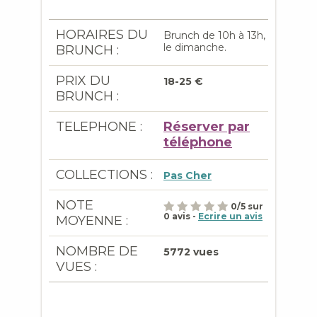
HORAIRES DU
Brunch de 10h à 13h,
le dimanche.
BRUNCH :
PRIX DU
18-25 €
BRUNCH :
TELEPHONE :
Réserver par
téléphone
COLLECTIONS :
Pas Cher
NOTE
0
/
5
sur
0
avis -
Ecrire un avis
MOYENNE :
NOMBRE DE
5772 vues
VUES :