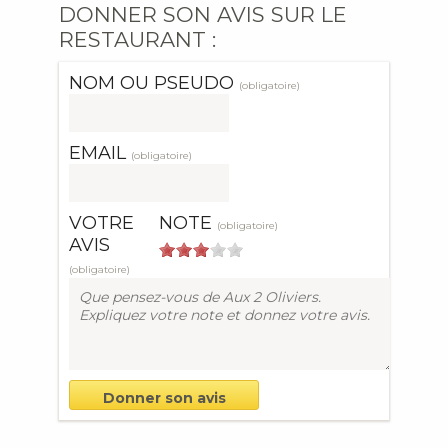
DONNER SON AVIS SUR LE
RESTAURANT :
NOM OU PSEUDO
(obligatoire)
EMAIL
(obligatoire)
VOTRE
NOTE
(obligatoire)
AVIS
(obligatoire)