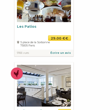
Les Patios
29.00 €€
5 place de la Sorbonne
75005
Paris
9166 vues
Écrire un avis