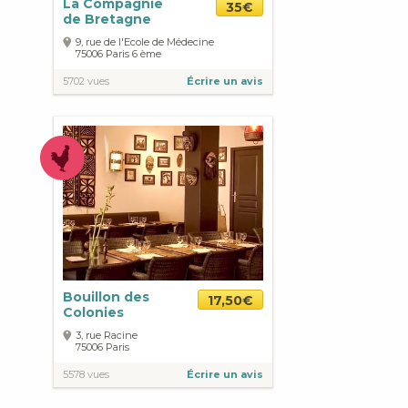
La Compagnie
35€
de Bretagne
9, rue de l'Ecole de Médecine
75006
Paris
6 ème
5702 vues
Écrire un avis
Bouillon des
17,50€
Colonies
3, rue Racine
75006
Paris
5578 vues
Écrire un avis