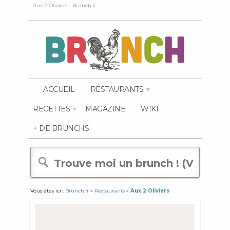
Aux 2 Oliviers - Brunch.fr
ACCUEIL
RESTAURANTS
RECETTES
MAGAZINE
WIKI
+ DE BRUNCHS
Vous êtes ici :
Brunch.fr
»
Restaurants
»
Aux 2 Oliviers