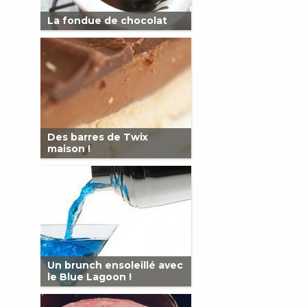
La fondue de chocolat
Des barres de Twix
maison !
Un brunch ensoleillé avec
le Blue Lagoon !