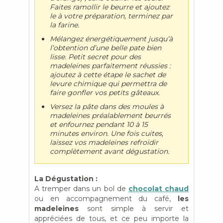
Faites ramollir le beurre et ajoutez
le à votre préparation, terminez par
la farine.
Mélangez énergétiquement jusqu’à
l’obtention d’une belle pate bien
lisse. Petit secret pour des
madeleines parfaitement réussies :
ajoutez à cette étape le sachet de
levure chimique qui permettra de
faire gonfler vos petits gâteaux.
Versez la pâte dans des moules à
madeleines préalablement beurrés
et enfournez pendant 10 à 15
minutes environ. Une fois cuites,
laissez vos madeleines refroidir
complètement avant dégustation.
La Dégustation :
A tremper dans un bol de
chocolat chaud
ou en accompagnement du café,
les
madeleines
sont simple à servir et
appréciées de tous, et ce peu importe la