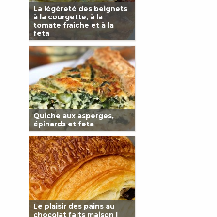
La légèreté des beignets
à la courgette, à la
tomate fraîche et à la
feta
Quiche aux asperges,
épinards et feta
Le plaisir des pains au
chocolat faits maison !