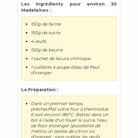
Les Ingrédients pour environ 30
Madeleines :
150g de farine
150g de sucre
4 œufs
150g de beurre
1 sachet de levure chimique
1 cuillères à soupe d’eau de fleur
d’oranger
La Préparation :
Dans un premier temps,
préchauffez votre four à thermostat
6 soit environ 180°C. Battez dans un
bol à l’aide d’un fouet le sucre, l’eau
de fleur d’oranger (possibilité de
mettre un zestes de citron ou
d’orange) ; sans oublier les œufs.