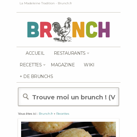
La Madeleine Tradition - Brunch.fr
ACCUEIL
RESTAURANTS
RECETTES
MAGAZINE
WIKI
+ DE BRUNCHS
Vous êtes ici :
Brunch.fr
»
Recettes