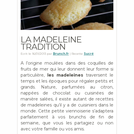
LA MADELEINE
TRADITION
Ecrit le
16/01/2013
par
Brunch.fr
| Recette
Sucré
A l’origine moulées dans des coquilles de
fruits de mer qui leur donnent leur forme si
particulière,
les madeleines
traversent le
temps et les époques pour régaler petits et
grands. Nature, parfumées au citron,
nappées de chocolat ou cuisinées de
manière salées, il existe autant de recettes
de madeleines qu’il y a de cuisiniers dans le
monde. Cette petite viennoiserie s’adaptera
parfaitement à vos brunchs de fin de
semaine, que vous les partagiez ou non
avec votre famille ou vos amis.