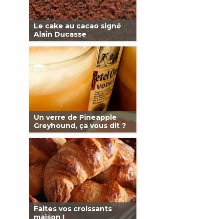
Le cake au cacao signé
Alain Ducasse
Un verre de Pineapple
Greyhound, ça vous dit ?
Faites vos croissants
maison !