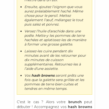
mettre dans un bol.
Ensuite, ajoutez l’oignon que vous
aurez préalablement haché. Même
chose pour le persil. Mettez
également l’œuf, mélangez le tout
puis salez et poivrez.
Versez l’huile d’arachide dans une
poêle. Mette-y les pommes de terre
hachées et aplatissez-les de manière
à former une grosse galette.
Laissez-les cuire pendant dix
minutes avant de les retourner pour
dix minutes de cuisson
supplémentaires. Retournez-les à
l’aide d’une assiette.
Vos
hash browns
seront prêts une
fois que la galette sera grillée et les
pommes de terre bien cuites et
tendres en même temps.
C’est le cas ? Alors votre
brunch
peut
débuter ! Accompagnez vos
hash browns