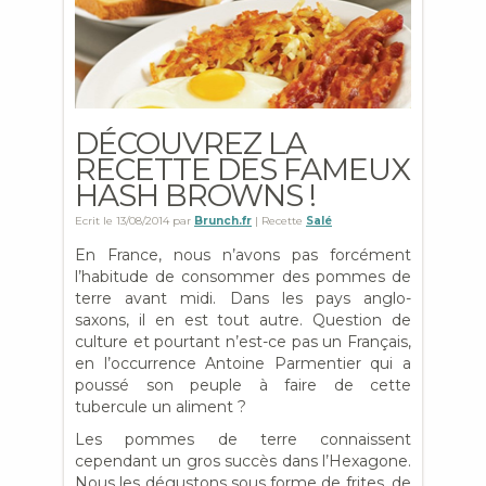
DÉCOUVREZ LA
RECETTE DES FAMEUX
HASH BROWNS !
Ecrit le
13/08/2014
par
Brunch.fr
| Recette
Salé
En France, nous n’avons pas forcément
l’habitude de consommer des pommes de
terre avant midi. Dans les pays anglo-
saxons, il en est tout autre. Question de
culture et pourtant n’est-ce pas un Français,
en l’occurrence Antoine Parmentier qui a
poussé son peuple à faire de cette
tubercule un aliment ?
Les pommes de terre connaissent
cependant un gros succès dans l’Hexagone.
Nous les dégustons sous forme de frites, de