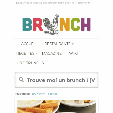
Découvrez la recette des fameux hash browns ! - Brunch.fr
ACCUEIL
RESTAURANTS
RECETTES
MAGAZINE
WIKI
+ DE BRUNCHS
Vous êtes ici :
Brunch.fr
»
Recettes