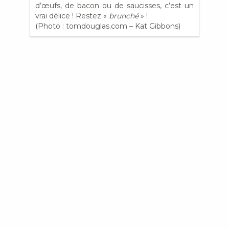
d’œufs, de bacon ou de saucisses, c’est un
vrai délice ! Restez «
brunché
» !
(Photo : tomdouglas.com – Kat Gibbons)