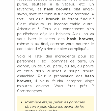
purée, sautées, à la vapeur, etc. En
revanche, les
hash browns
, plat anglo-
saxon, sont méconnus sur notre territoire. A
tort. Lors d’un
brunch
, ils feront fureur !
C’est d’ailleurs un incontournable outre-
Atlantique ! Ceux qui connaissent s’en
pourlèchent déjà les babines. Allez, on va
vous livrer le secret des
hash browns
,
même si au final, comme vous pourrez le
constater, il n’y a rien de bien compliqué…
Voici le liste des ingrédients pour six
personnes : six pommes de terre, un
oignon, un œuf, du persil, du sel, du poivre
et enfin deux cuillères à soupe d’huile
d’arachide. Pour la préparation des
hash
browns
, il vous faudra compter vingt
minutes environ. Vous êtes prêt ?
Commençons.
Première étape, pelez les pommes
de terre puis râpez-les avant de les