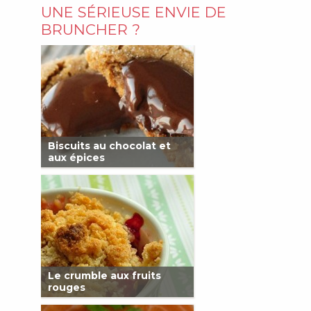
UNE SÉRIEUSE ENVIE DE
BRUNCHER ?
Biscuits au chocolat et
aux épices
Le crumble aux fruits
rouges