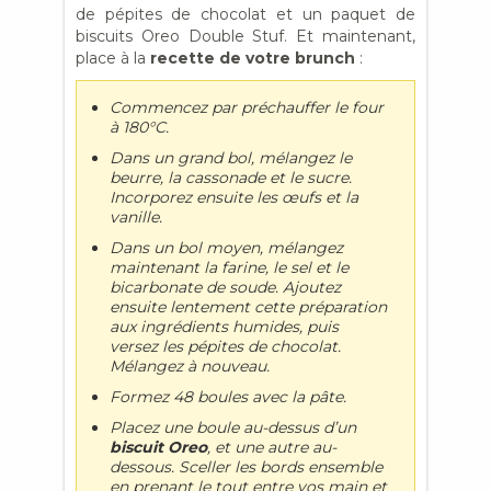
de pépites de chocolat et un paquet de
biscuits Oreo Double Stuf. Et maintenant,
place à la
recette de votre brunch
:
Commencez par préchauffer le four
à 180°C.
Dans un grand bol, mélangez le
beurre, la cassonade et le sucre.
Incorporez ensuite les œufs et la
vanille.
Dans un bol moyen, mélangez
maintenant la farine, le sel et le
bicarbonate de soude. Ajoutez
ensuite lentement cette préparation
aux ingrédients humides, puis
versez les pépites de chocolat.
Mélangez à nouveau.
Formez 48 boules avec la pâte.
Placez une boule au-dessus d’un
biscuit Oreo
, et une autre au-
dessous. Sceller les bords ensemble
en prenant le tout entre vos main et