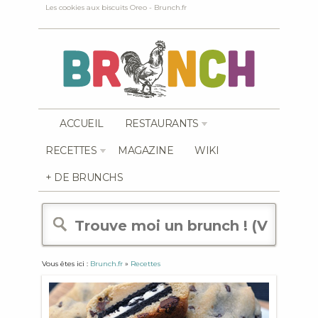
Les cookies aux biscuits Oreo - Brunch.fr
ACCUEIL
RESTAURANTS
RECETTES
MAGAZINE
WIKI
+ DE BRUNCHS
Vous êtes ici :
Brunch.fr
»
Recettes