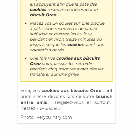
en appuyant afin que la pâte des
cookies
recouvre entièrement le
biscuit Oreo
.
Placez vos 24 boules sur une plaque
à pâtisserie recouverte de papier
sulfurisé et mettez-les au four
pendant environ treize minutes où
jusqu’à ce que les
cookies
aient une
coloration dorée.
Une fois vos
cookies aux biscuits
Oreo
cuits, laissez-les refroidir
pendant cinq minutes avant des les
transférer sur une grille.
Voilà, vos
cookies aux biscuits Oreo
sont
prêts à être dévorés lors de votre
brunch
entre amis
! Régalez-vous et surtout…
Restez «
brunché
» !
Photo : veryculinary.com