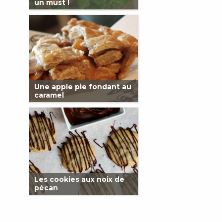
un must !
Une apple pie fondant au
caramel
Les cookies aux noix de
pécan