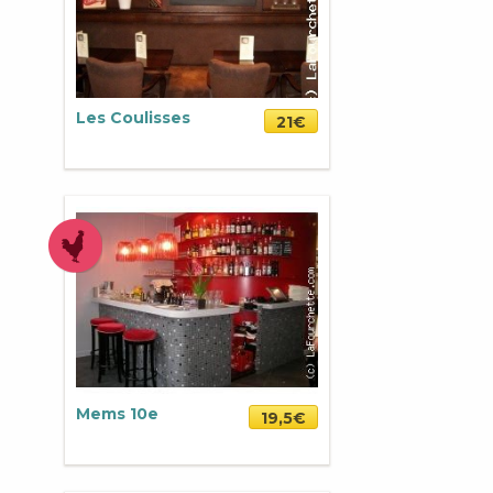
Les Coulisses
21€
Mems 10e
19,5€