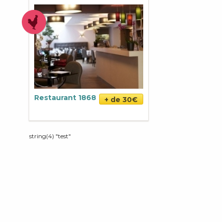
Restaurant 1868
+ de 30€
string(4) "test"