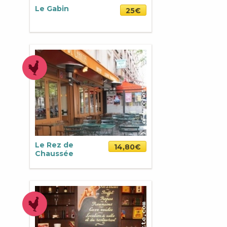
Le Gabin
25€
Le Rez de
14,80€
Chaussée