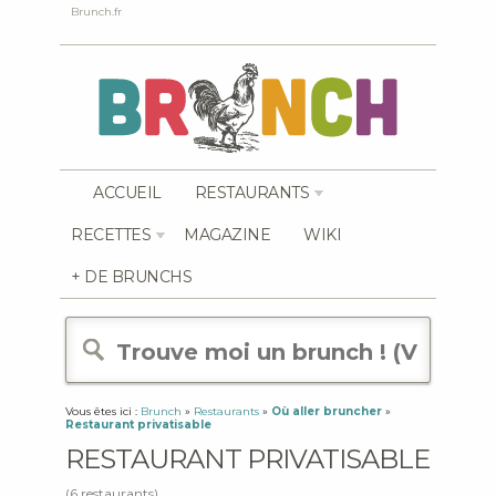
Brunch.fr
ACCUEIL
RESTAURANTS
RECETTES
MAGAZINE
WIKI
+ DE BRUNCHS
Vous êtes ici :
Brunch
»
Restaurants
»
Où aller bruncher
»
Restaurant privatisable
RESTAURANT PRIVATISABLE
(6 restaurants)