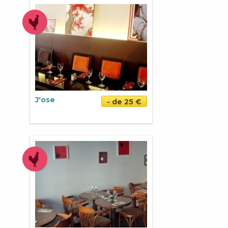
J'ose
- de 25 €