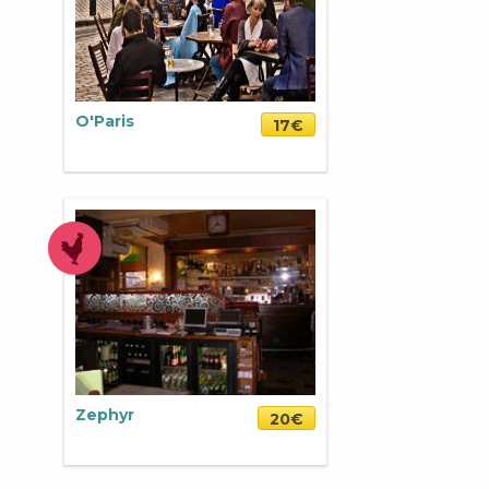
O'Paris
17€
Zephyr
20€