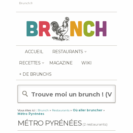
Brunch.fr
ACCUEIL
RESTAURANTS
RECETTES
MAGAZINE
WIKI
+ DE BRUNCHS
Vous êtes ici :
Brunch
»
Restaurants
»
Où aller bruncher
»
Métro Pyrénées
MÉTRO PYRÉNÉES
(2 restaurants)