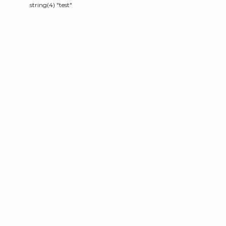
string(4) "test"