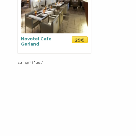
Novotel Cafe
29€
Gerland
string(4) "test"