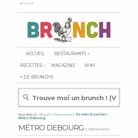
Brunch.fr
ACCUEIL
RESTAURANTS
RECETTES
MAGAZINE
WIKI
+ DE BRUNCHS
Vous êtes ici :
Brunch
»
Restaurants
»
Où aller bruncher
»
Métro Debourg
MÉTRO DEBOURG
(1 restaurants)