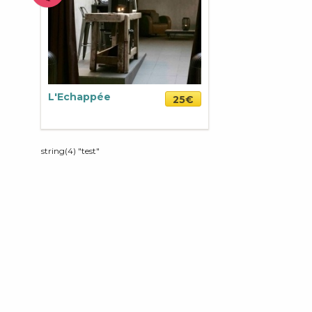
L'Echappée
25€
string(4) "test"