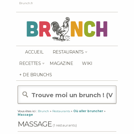
Brunch.fr
ACCUEIL
RESTAURANTS
RECETTES
MAGAZINE
WIKI
+ DE BRUNCHS
Vous êtes ici :
Brunch
»
Restaurants
»
Où aller bruncher
»
Massage
MASSAGE
(1 restaurants)