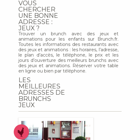
VOUS
CHERCHER
UNE BONNE
ADRESSE :
JEUX ?
Trouver un brunch avec des jeux et
animations pour les enfants sur Brunch.fr.
Toutes les informations des restaurants avec
des jeux et animations : les horaires, l’adresse,
le plan d’accès, le téléphone, le prix et les
jours d’ouverture des meilleurs brunchs avec
des jeux et animations. Réserver votre table
en ligne ou bien par téléphone.
LES
MEILLEURES
ADRESSES DE
BRUNCHS
JEUX