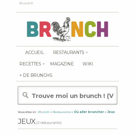
Brunch.fr
ACCUEIL
RESTAURANTS
RECETTES
MAGAZINE
WIKI
+ DE BRUNCHS
Vous êtes ici :
Brunch
»
Restaurants
»
Où aller bruncher
»
Jeux
JEUX
(2 restaurants)