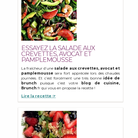
ESSAYEZ LA SALADE AUX
CREVETTES, AVOCAT ET
PAMPLEMOUSSE
La fraîcheur d’une
salade aux crevettes, avocat et
pamplemousse
sera fort appréciée lors des chaudes
journées. Et c’est forcément une très bonne
idée de
brunch
puisque c’est votre
blog de cuisine,
Brunch
.fr qui vous en propose la recette !
Lire la recette ☞