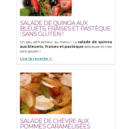
SALADE DE QUINOA AUX
BLEUETS, FRAISES ET PASTÈQUE
: SANS GLUTEN !
Un peu de fraîcheur au menu ! La
salade de quinoa
aux bleuets, fraises et pastèque
délicieuse et c’est
sans gluten !
Lire la recette ☞
SALADE DE CHÈVRE AUX
POMMES CARAMÉLISÉES