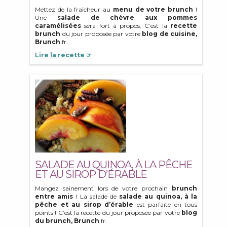
Mettez de la fraîcheur au
menu de votre brunch
!
Une
salade de chèvre aux pommes
caramélisées
sera fort à propos. C’est la
recette
brunch
du jour proposée par votre
blog de cuisine,
Brunch
.fr.
Lire la recette ☞
SALADE AU QUINOA, À LA PÊCHE
ET AU SIROP D’ÉRABLE
Mangez sainement lors de votre prochain
brunch
entre amis
! La salade de
salade au quinoa, à la
pêche et au sirop d’érable
est parfaite en tous
points ! C’est la recette du jour proposée par votre
blog
du brunch, Brunch
.fr.