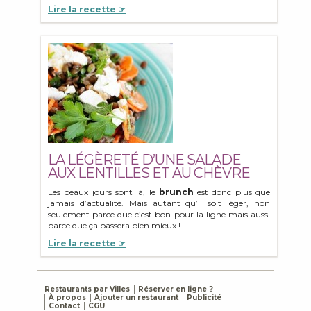
Lire la recette ☞
LA LÉGÈRETÉ D’UNE SALADE
AUX LENTILLES ET AU CHÈVRE
Les beaux jours sont là, le
brunch
est donc plus que
jamais d’actualité. Mais autant qu’il soit léger, non
seulement parce que c’est bon pour la ligne mais aussi
parce que ça passera bien mieux !
Lire la recette ☞
Restaurants par Villes
Réserver en ligne ?
À propos
Ajouter un restaurant
Publicité
Contact
CGU