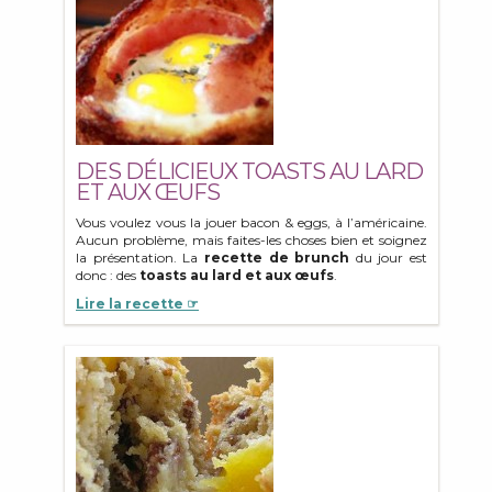
DES DÉLICIEUX TOASTS AU LARD
ET AUX ŒUFS
Vous voulez vous la jouer bacon & eggs, à l’américaine.
Aucun problème, mais faites-les choses bien et soignez
la présentation. La
recette de brunch
du jour est
donc : des
toasts au lard et aux œufs
.
Lire la recette ☞