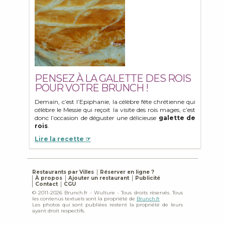
PENSEZ À LA GALETTE DES ROIS
POUR VOTRE BRUNCH !
Demain, c’est l’Epiphanie, la célèbre fête chrétienne qui
célèbre le Messie qui reçoit la visite des rois mages, c’est
donc l’occasion de déguster une délicieuse
galette de
rois
.
Lire la recette ☞
Restaurants par Villes
Réserver en ligne ?
À propos
Ajouter un restaurant
Publicité
Contact
CGU
© 2011-2026 Brunch.fr - Wulture - Tous droits réservés. Tous
les contenus textuels sont la propriété de
Brunch.fr
Les photos qui sont publiées restent la propriété de leurs
ayant droit respectifs.