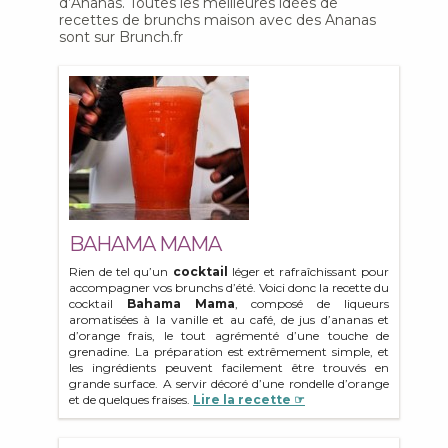
d’Ananas. Toutes les meilleures idées de
recettes de brunchs maison avec des Ananas
sont sur Brunch.fr
BAHAMA MAMA
Rien de tel qu’un
cocktail
léger et rafraîchissant pour
accompagner vos brunchs d’été. Voici donc la recette du
cocktail
Bahama Mama
, composé de liqueurs
aromatisées à la vanille et au café, de jus d’ananas et
d’orange frais, le tout agrémenté d’une touche de
grenadine. La préparation est extrêmement simple, et
les ingrédients peuvent facilement être trouvés en
grande surface. A servir décoré d’une rondelle d’orange
et de quelques fraises.
Lire la recette ☞