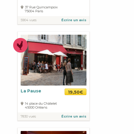
37 Rue Quincampoix
75004
Paris
5904 vues
Écrire un avis
La Pause
19,50€
14 place du Châtelet
45000
Orléans
7830 vues
Écrire un avis