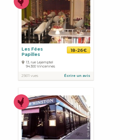
Les Fées
18-26€
Papilles
13, rue Lejemptel
94300
Vincennes
25611 vues
Écrire un avis