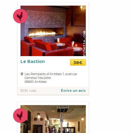
Le Bastion
38€
Les Remparts d'Antibes 1, avenue
Général Maizière
06600
Antibes
9234 vues
Écrire un avis