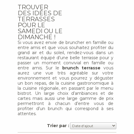
TROUVER
DES IDÉES DE
TERRASSES
POUR LE
SAMEDI OU LE
DIMANCHE !
Si vous avez envie de bruncher en famille ou
entre amis et que vous souhaitez profiter du
grand air et du soleil, rendez-vous dans un
restaurant équipé d’une belle terrasse pour y
passer un moment convivial en famille ou
entre amis. Sur le
brunch terrasse
vous
aurez une vue très agréable sur votre
environnement et vous pourrez y déguster
un bon repas, de la cuisine gastronomique à
la cuisine régionale, en passant par le menu
bistrot. Un large choix d’ambiances et de
cartes mais aussi une large gamme de prix
permettront à chacun d’entre vous de
profiter d’un brunch qui correspond à ses
attentes.
Trier par :