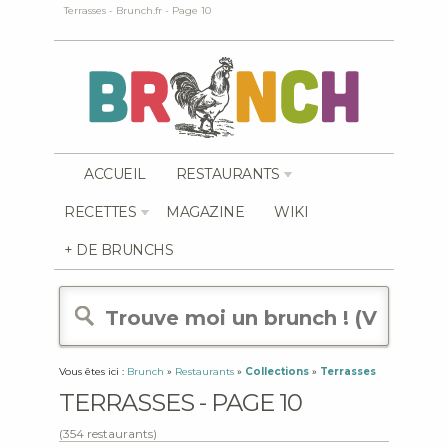
Terrasses - Brunch.fr - Page 10
ACCUEIL
RESTAURANTS
RECETTES
MAGAZINE
WIKI
+ DE BRUNCHS
Vous êtes ici :
Brunch
»
Restaurants
»
Collections
»
Terrasses
TERRASSES - PAGE 10
(354 restaurants)