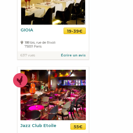
GIOIA
19-39€
188 bis, rue de Rivoli
75001
Paris
6317 vues
Écrire un avis
Jazz Club Etoile
55€