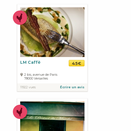
LM Caffè
45€
2 bis, avenue de Paris
78000
Versailles
11922 vues
Écrire un avis