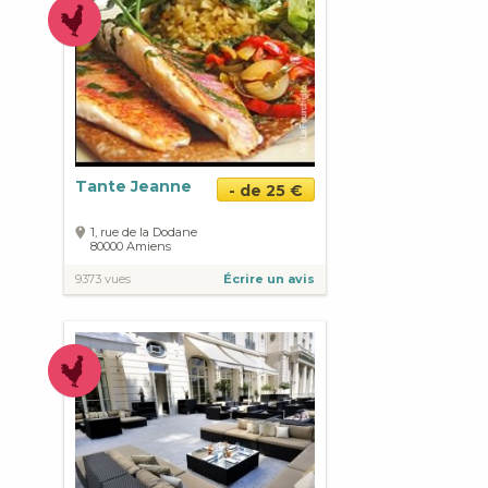
Tante Jeanne
- de 25 €
1, rue de la Dodane
80000
Amiens
9373 vues
Écrire un avis