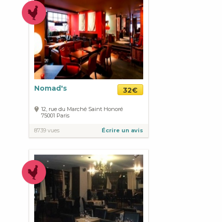
Nomad's
32€
12, rue du Marché Saint Honoré
75001
Paris
8739 vues
Écrire un avis