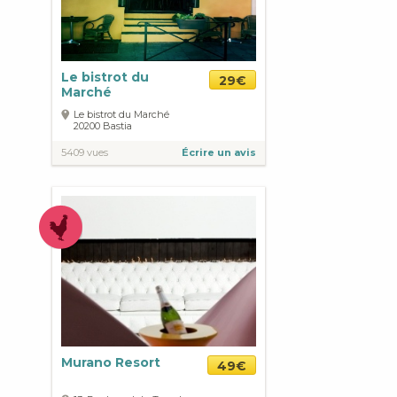
Le bistrot du
29€
Marché
Le bistrot du Marché
20200
Bastia
5409 vues
Écrire un avis
Murano Resort
49€