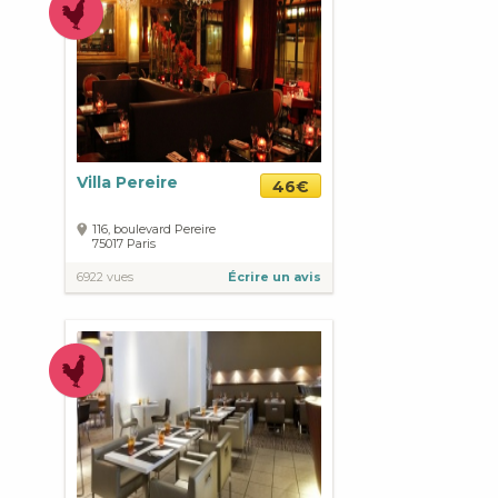
Villa Pereire
46€
116, boulevard Pereire
75017
Paris
6922 vues
Écrire un avis