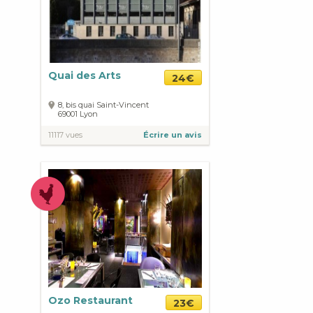
Quai des Arts
24€
8, bis quai Saint-Vincent
69001
Lyon
11117 vues
Écrire un avis
Ozo Restaurant
23€