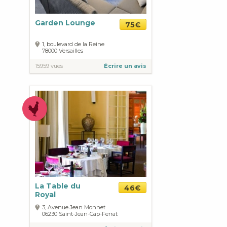
Garden Lounge
75€
1, boulevard de la Reine
78000
Versailles
15959 vues
Écrire un avis
La Table du
46€
Royal
3, Avenue Jean Monnet
06230
Saint-Jean-Cap-Ferrat