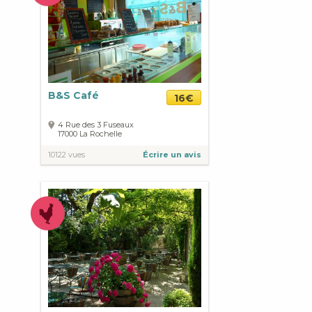
B&S Café
16€
4 Rue des 3 Fuseaux
17000
La Rochelle
10122 vues
Écrire un avis