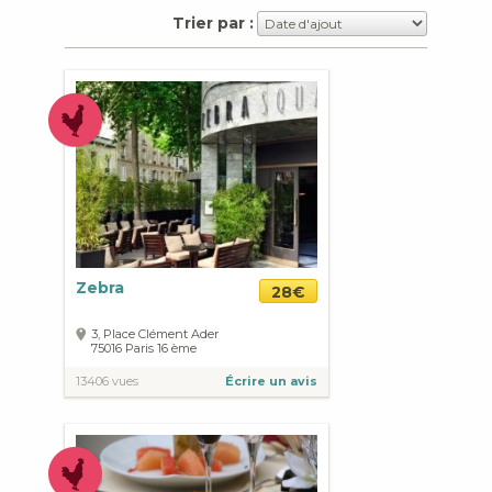
Trier par :
Zebra
28€
3, Place Clément Ader
75016
Paris
16 ème
13406 vues
Écrire un avis