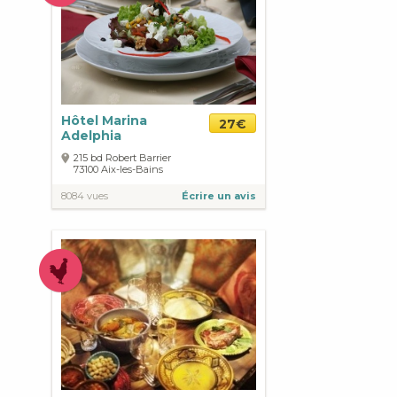
Hôtel Marina
27€
Adelphia
215 bd Robert Barrier
73100
Aix-les-Bains
8084 vues
Écrire un avis