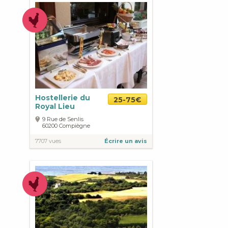
Hostellerie du
25-75€
Royal Lieu
9 Rue de Senlis
60200
Compiègne
7707 vues
Écrire un avis