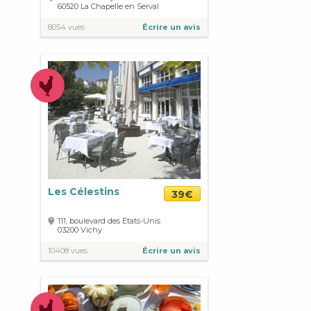
60520
La Chapelle en Serval
8054 vues
Écrire un avis
Les Célestins
39€
111, boulevard des Etats-Unis
03200
Vichy
10408 vues
Écrire un avis