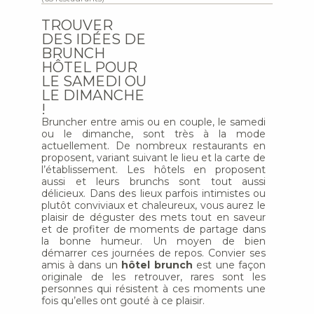
TROUVER
DES IDÉES DE
BRUNCH
HÔTEL POUR
LE SAMEDI OU
LE DIMANCHE
!
Bruncher entre amis ou en couple, le samedi
ou le dimanche, sont très à la mode
actuellement. De nombreux restaurants en
proposent, variant suivant le lieu et la carte de
l’établissement. Les hôtels en proposent
aussi et leurs brunchs sont tout aussi
délicieux. Dans des lieux parfois intimistes ou
plutôt conviviaux et chaleureux, vous aurez le
plaisir de déguster des mets tout en saveur
et de profiter de moments de partage dans
la bonne humeur. Un moyen de bien
démarrer ces journées de repos. Convier ses
amis à dans un
hôtel brunch
est une façon
originale de les retrouver, rares sont les
personnes qui résistent à ces moments une
fois qu’elles ont gouté à ce plaisir.