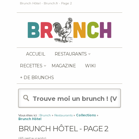
Brunch Hôtel - Brunch.fr - Page 2
ACCUEIL
RESTAURANTS
RECETTES
MAGAZINE
WIKI
+ DE BRUNCHS
Vous êtes ici :
Brunch
»
Restaurants
»
Collections
»
Brunch Hôtel
BRUNCH HÔTEL - PAGE 2
(65 restaurants)