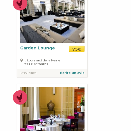
Garden Lounge
75€
1, boulevard de la Reine
78000
Versailles
15959 vues
Écrire un avis