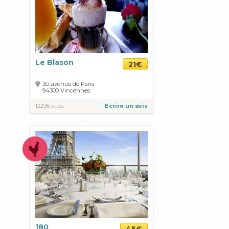
Le Blason
21€
30, avenue de Paris
94300
Vincennes
12296 vues
Écrire un avis
180