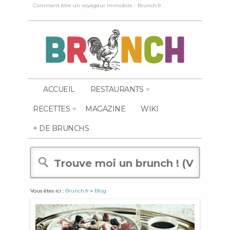
Comment être un voyageur immobile - Brunch.fr
ACCUEIL
RESTAURANTS
RECETTES
MAGAZINE
WIKI
+ DE BRUNCHS
Vous êtes ici :
Brunch.fr
»
Blog