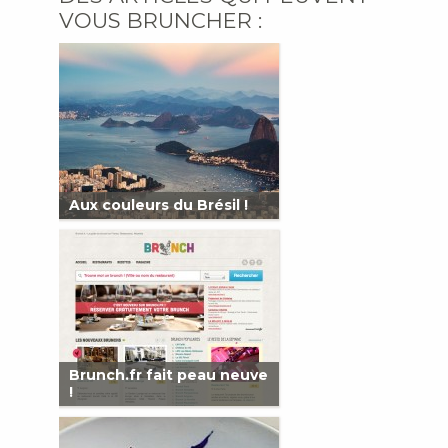
VOUS BRUNCHER :
Aux couleurs du Brésil !
Brunch.fr fait peau neuve
!