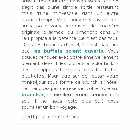
aussi faites pour être transgressées. Ici il ne
s’agit pas d’une simple sortie restaurant
mais d’une mini-escale dans un autre
espace-temps. Vous pouvez y inviter des
amis pour vous retrouver de manière
originale le samedi ou dimanche dans un
lieu propice à la détente. Ce n’est pas tout.
Dans les brunchs d’hôtel, il n’est pas rare
que
les buffets soient ouverts.
Vous
pouvez renouer avec votre émerveillement
d’enfant devant les buffets à volonté lors
des échappées familiales dans les hôtels
d’autrefois. Pour être sûr de réussir votre
mini-séjour sous forme de brunch à l’hôtel,
ne manquez pas de réserver votre table sur
brunch.fr
, le
meilleur room service
qu’il
soit. Il ne nous reste plus qu’à vous
souhaiter un bon voyage.
Crédit photo: shutterstock