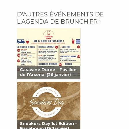
D'AUTRES ÉVÉNEMENTS DE
L'AGENDA DE BRUNCH.FR :
Caravane Dorée – Pavillon
de l’Arsenal (26 janvier)
Sneakers Day 1st Edition –
Badaboum (19 Janvier)