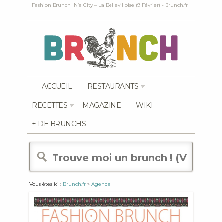
Fashion Brunch IN’a City – La Bellevilloise (9 Février) - Brunch.fr
ACCUEIL
RESTAURANTS
RECETTES
MAGAZINE
WIKI
+ DE BRUNCHS
Vous êtes ici :
Brunch.fr
»
Agenda