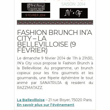
FASHION BRUNCH IN’A
CITY – LA
BELLEVILLOISE (9
FÉVRIER)
Le dimanche 9 février 2014 de 11h à 21h30,
IN’a City vous propose le Fashion Brunch à
la Bellevilloise. Au programme, un brunch
copieux pour les fins gourmets et les
gourmands, une friperie éphémère le tout
animé par SANATRUJA dj resident du
RAZZMATAZZ.
La Bellevilloise
– 21 rue Boyer, 75020 Paris.
En savoir plus sur l’événement
.