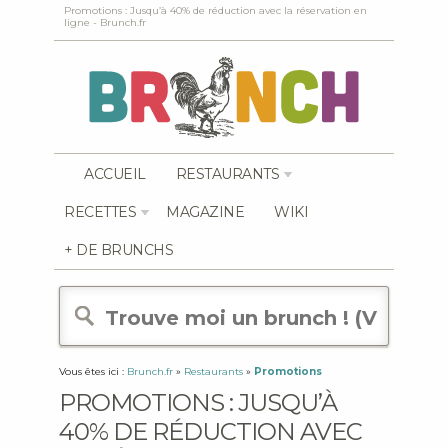
Promotions : Jusqu’à 40% de réduction avec la réservation en
ligne - Brunch.fr
ACCUEIL
RESTAURANTS
RECETTES
MAGAZINE
WIKI
+ DE BRUNCHS
Vous êtes ici :
Brunch.fr
»
Restaurants
»
Promotions
PROMOTIONS : JUSQU’À
40% DE RÉDUCTION AVEC