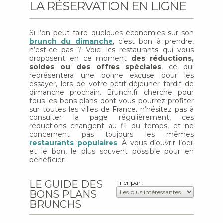
LA RÉSERVATION EN LIGNE
Si l’on peut faire quelques économies sur son
brunch du dimanche
, c’est bon à prendre,
n’est-ce pas ? Voici les restaurants qui vous
proposent en ce moment
des réductions,
soldes ou des offres spéciales
, ce qui
représentera une bonne excuse pour les
essayer, lors de votre petit-déjeuner tardif de
dimanche prochain. Brunch.fr cherche pour
tous les bons plans dont vous pourrez profiter
sur toutes les villes de France, n’hésitez pas à
consulter la page régulièrement, ces
réductions changent au fil du temps, et ne
concernent pas toujours les mêmes
restaurants populaires
. À vous d’ouvrir l’oeil
et le bon, le plus souvent possible pour en
bénéficier.
LE GUIDE DES
Trier par :
BONS PLANS
BRUNCHS