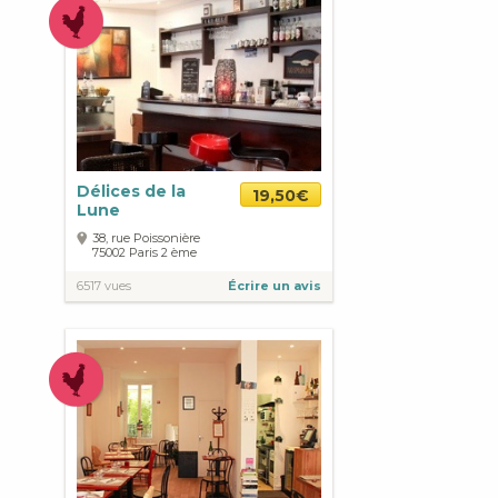
Délices de la
19,50€
Lune
38, rue Poissonière
75002
Paris
2 ème
6517 vues
Écrire un avis