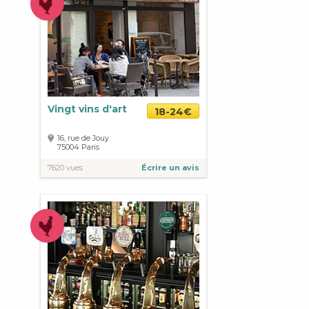
Vingt vins d'art
18-24€
16, rue de Jouy
75004
Paris
7620 vues
Écrire un avis