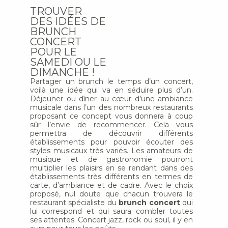
TROUVER
DES IDÉES DE
BRUNCH
CONCERT
POUR LE
SAMEDI OU LE
DIMANCHE !
Partager un brunch le temps d’un concert,
voilà une idée qui va en séduire plus d’un.
Déjeuner ou dîner au cœur d’une ambiance
musicale dans l’un des nombreux restaurants
proposant ce concept vous donnera à coup
sûr l’envie de recommencer. Cela vous
permettra de découvrir différents
établissements pour pouvoir écouter des
styles musicaux très variés. Les amateurs de
musique et de gastronomie pourront
multiplier les plaisirs en se rendant dans des
établissements très différents en termes de
carte, d’ambiance et de cadre. Avec le choix
proposé, nul doute que chacun trouvera le
restaurant spécialiste du
brunch concert
qui
lui correspond et qui saura combler toutes
ses attentes. Concert jazz, rock ou soul, il y en