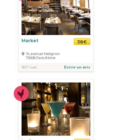
Market
38€
15, avenue Matignon
75008
Paris
8 ème
9617 vues
Écrire un avis