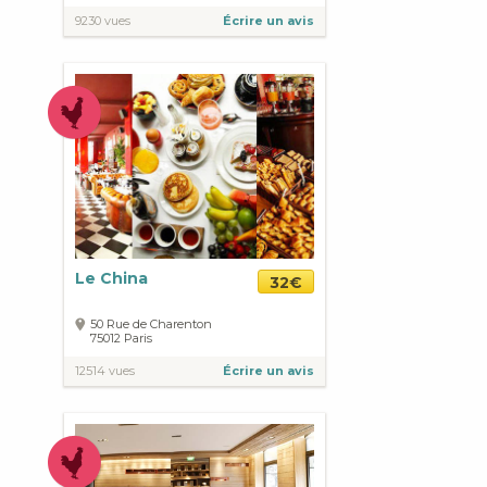
9230 vues
Écrire un avis
Le China
32€
50 Rue de Charenton
75012
Paris
12514 vues
Écrire un avis