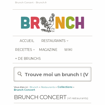
Brunch Concert - Brunch.fr
ACCUEIL
RESTAURANTS
RECETTES
MAGAZINE
WIKI
+ DE BRUNCHS
Vous êtes ici :
Brunch
»
Restaurants
»
Collections
»
Brunch Concert
BRUNCH CONCERT
(41 restaurants)