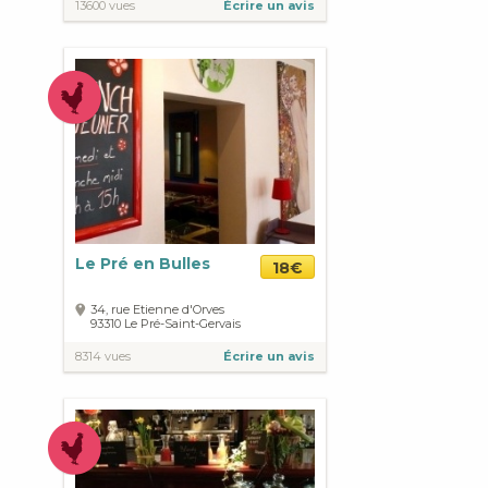
13600 vues
Écrire un avis
Le Pré en Bulles
18€
34, rue Etienne d'Orves
93310
Le Pré-Saint-Gervais
8314 vues
Écrire un avis