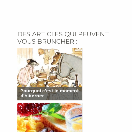
DES ARTICLES QUI PEUVENT
VOUS BRUNCHER :
Pourquoi c’est le moment
d’hiberner