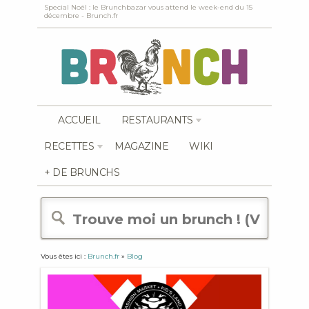
Special Noël : le Brunchbazar vous attend le week-end du 15
décembre - Brunch.fr
ACCUEIL
RESTAURANTS
RECETTES
MAGAZINE
WIKI
+ DE BRUNCHS
Vous êtes ici :
Brunch.fr
»
Blog