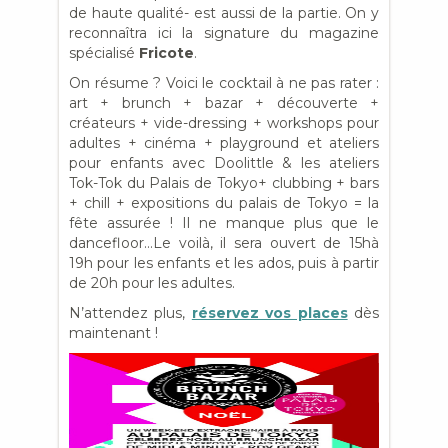
de haute qualité- est aussi de la partie. On y
reconnaîtra ici la signature du magazine
spécialisé
Fricote
.
On résume ? Voici le cocktail à ne pas rater :
art + brunch + bazar + découverte +
créateurs + vide-dressing + workshops pour
adultes + cinéma + playground et ateliers
pour enfants avec Doolittle & les ateliers
Tok-Tok du Palais de Tokyo+ clubbing + bars
+ chill + expositions du palais de Tokyo = la
fête assurée ! Il ne manque plus que le
dancefloor…Le voilà, il sera ouvert de 15hà
19h pour les enfants et les ados, puis à partir
de 20h pour les adultes.
N’attendez plus,
réservez vos places
dès
maintenant !