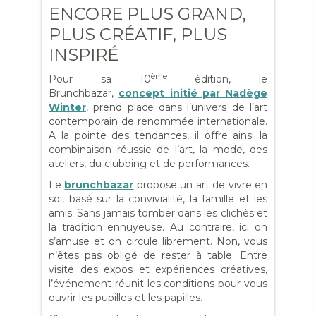
ENCORE PLUS GRAND,
PLUS CRÉATIF, PLUS
INSPIRÉ
ème
Pour sa 10
édition, le
Brunchbazar,
concept initié par Nadège
Winter
, prend place dans l’univers de l’art
contemporain de renommée internationale.
A la pointe des tendances, il offre ainsi la
combinaison réussie de l’art, la mode, des
ateliers, du clubbing et de performances.
Le
brunchbazar
propose un art de vivre en
soi, basé sur la convivialité, la famille et les
amis. Sans jamais tomber dans les clichés et
la tradition ennuyeuse. Au contraire, ici on
s’amuse et on circule librement. Non, vous
n’êtes pas obligé de rester à table. Entre
visite des expos et expériences créatives,
l’événement réunit les conditions pour vous
ouvrir les pupilles et les papilles.