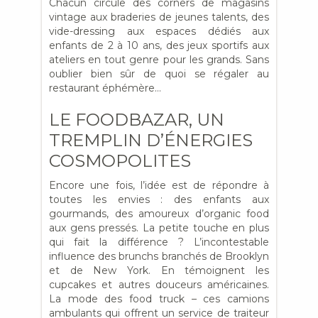
Chacun circule
des corners de magasins
vintage aux braderies de jeunes talents, des
vide-dressing aux espaces dédiés aux
enfants de 2 à 10 ans, des jeux sportifs aux
ateliers en tout genre pour les grands. Sans
oublier bien sûr de quoi se régaler au
restaurant éphémère…
LE FOODBAZAR, UN
TREMPLIN D’ÉNERGIES
COSMOPOLITES
Encore une fois, l’idée est de répondre à
toutes les envies : des enfants aux
gourmands, des amoureux d’organic food
aux gens pressés. La petite touche en plus
qui fait la différence ? L’incontestable
influence des brunchs branchés de Brooklyn
et de New York. En témoignent les
cupcakes et autres douceurs américaines.
La mode des food truck – ces camions
ambulants qui offrent un service de traiteur