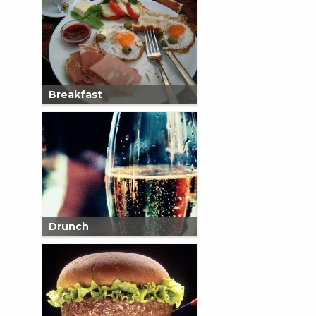
Breakfast
Drunch