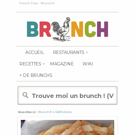
French Fries - Brunch.fr
ACCUEIL
RESTAURANTS
RECETTES
MAGAZINE
WIKI
+ DE BRUNCHS
Vous êtes ici :
Brunch.fr
»
Définitions