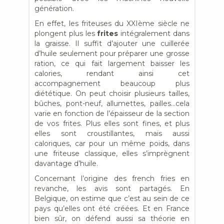
génération.
En effet, les friteuses du XXIème siècle ne
plongent plus les
frites
intégralement dans
la graisse. Il suffit d’ajouter une cuillerée
d’huile seulement pour préparer une grosse
ration, ce qui fait largement baisser les
calories, rendant ainsi cet
accompagnement beaucoup plus
diététique. On peut choisir plusieurs tailles,
bûches, pont-neuf, allumettes, pailles…cela
varie en fonction de l’épaisseur de la section
de vos frites. Plus elles sont fines, et plus
elles sont croustillantes, mais aussi
caloriques, car pour un même poids, dans
une friteuse classique, elles s’imprègnent
davantage d’huile.
Concernant l’origine des french fries en
revanche, les avis sont partagés. En
Belgique, on estime que c’est au sein de ce
pays qu’elles ont été créées. Et en France
bien sûr, on défend aussi sa théorie en