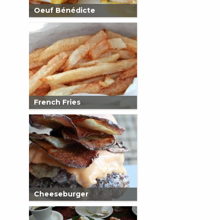
Oeuf Bénédicte
French Fries
Cheeseburger