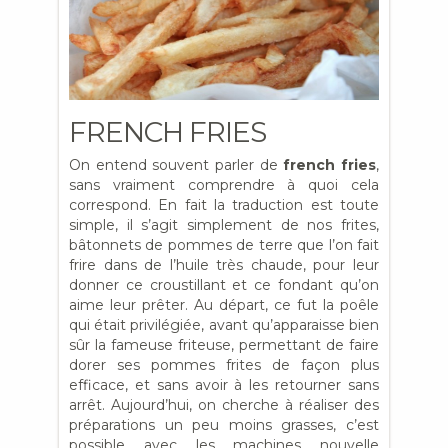
FRENCH FRIES
On entend souvent parler de
french fries
,
sans vraiment comprendre à quoi cela
correspond. En fait la traduction est toute
simple, il s’agit simplement de nos frites,
bâtonnets de pommes de terre que l’on fait
frire dans de l’huile très chaude, pour leur
donner ce croustillant et ce fondant qu’on
aime leur prêter.
Au départ, ce fut la poêle
qui était privilégiée, avant qu’apparaisse bien
sûr la fameuse friteuse, permettant de faire
dorer ses pommes frites de façon plus
efficace, et sans avoir à les retourner sans
arrêt. Aujourd’hui, on cherche à réaliser des
préparations un peu moins grasses, c’est
possible avec les machines nouvelle