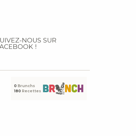
UIVEZ-NOUS SUR
ACEBOOK !
0
Brunchs
180
Recettes