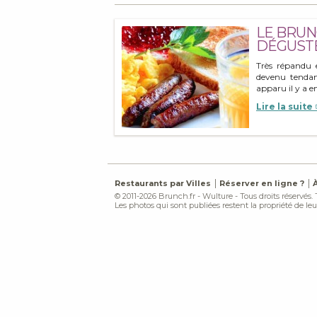
LE BRUN
DÉGUSTE
Très répandu 
devenu tendan
apparu il y a e
Lire la suite
Restaurants par Villes
Réserver en ligne ?
© 2011-2026 Brunch.fr - Wulture - Tous droits réservés.
Les photos qui sont publiées restent la propriété de leur