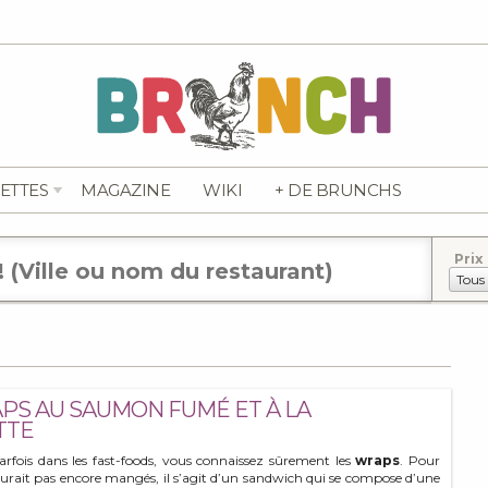
ETTES
MAGAZINE
WIKI
+ DE BRUNCHS
Prix
PS AU SAUMON FUMÉ ET À LA
TTE
parfois dans les fast-foods, vous connaissez sûrement les
wraps
. Pour
aurait pas encore mangés, il s’agit d’un sandwich qui se compose d’une