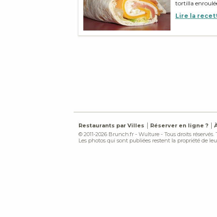
tortilla enroul
Lire la recet
Restaurants par Villes
Réserver en ligne ?
© 2011-2026 Brunch.fr - Wulture - Tous droits réservés.
Les photos qui sont publiées restent la propriété de leur