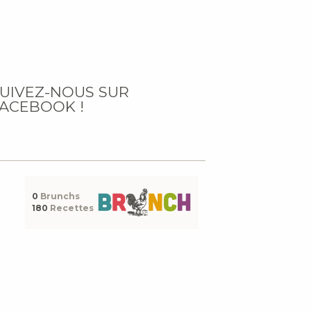
UIVEZ-NOUS SUR
ACEBOOK !
0
Brunchs
180
Recettes