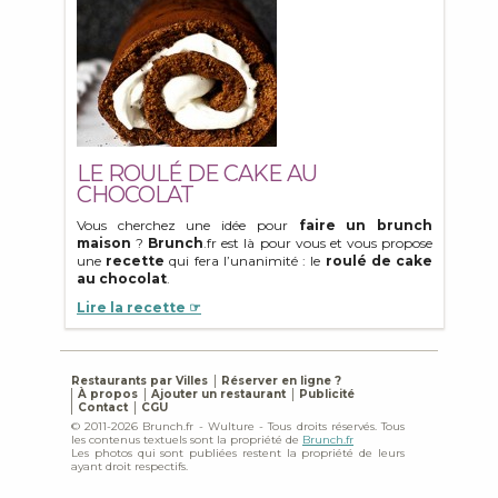
LE ROULÉ DE CAKE AU
CHOCOLAT
Vous cherchez une idée pour
faire un brunch
maison
?
Brunch
.fr est là pour vous et vous propose
une
recette
qui fera l’unanimité : le
roulé de cake
au chocolat
.
Lire la recette ☞
Restaurants par Villes
Réserver en ligne ?
À propos
Ajouter un restaurant
Publicité
Contact
CGU
© 2011-2026 Brunch.fr - Wulture - Tous droits réservés. Tous
les contenus textuels sont la propriété de
Brunch.fr
Les photos qui sont publiées restent la propriété de leurs
ayant droit respectifs.