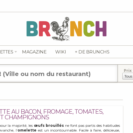
ETTES
MAGAZINE
WIKI
+ DE BRUNCHS
Prix
TTE AU BACON, FROMAGE, TOMATES,
ET CHAMPIGNONS
pour la majorité, les
œufs brouillés
ne font pas partis des habitudes
evanche, l’
omelette
est un incontournable. Facile à faire, délicieuse,