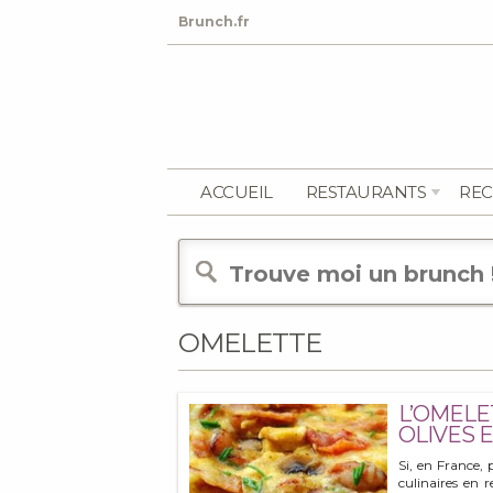
Brunch.fr
ACCUEIL
RESTAURANTS
REC
OMELETTE
L’OMELE
OLIVES 
Si, en France, 
culinaires en r