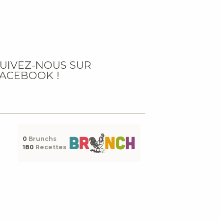
UIVEZ-NOUS SUR
ACEBOOK !
0
Brunchs
180
Recettes