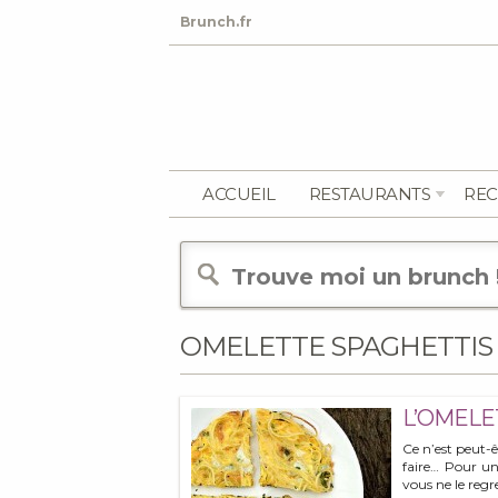
Brunch.fr
ACCUEIL
RESTAURANTS
REC
OMELETTE SPAGHETTIS
L’OMELE
Ce n’est peut-ê
faire… Pour u
vous ne le regr