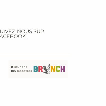
UIVEZ-NOUS SUR
ACEBOOK !
0
Brunchs
180
Recettes