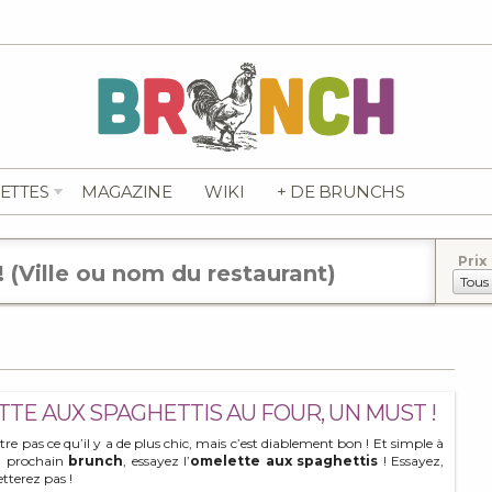
ETTES
MAGAZINE
WIKI
+ DE BRUNCHS
Prix
TTE AUX SPAGHETTIS AU FOUR, UN MUST !
tre pas ce qu’il y a de plus chic, mais c’est diablement bon ! Et simple à
n prochain
brunch
, essayez l’
omelette aux spaghettis
! Essayez,
etterez pas !