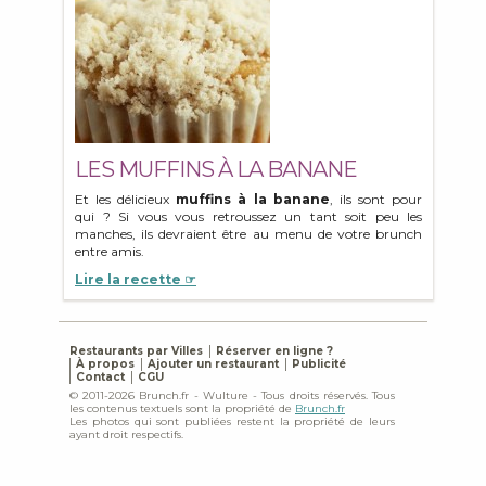
LES MUFFINS À LA BANANE
Et les délicieux
muffins à la banane
, ils sont pour
qui ? Si vous vous retroussez un tant soit peu les
manches, ils devraient être au menu de votre brunch
entre amis.
Lire la recette ☞
Restaurants par Villes
Réserver en ligne ?
À propos
Ajouter un restaurant
Publicité
Contact
CGU
© 2011-2026 Brunch.fr - Wulture - Tous droits réservés. Tous
les contenus textuels sont la propriété de
Brunch.fr
Les photos qui sont publiées restent la propriété de leurs
ayant droit respectifs.