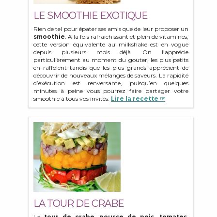
LE SMOOTHIE EXOTIQUE
Rien de tel pour épater ses amis que de leur proposer un
smoothie
. A la fois rafraichissant et plein de vitamines,
cette version équivalente au milkshake est en vogue
depuis plusieurs mois déjà. On l’apprécie
particulièrement au moment du gouter, les plus petits
en raffolent tandis que les plus grands apprécient de
découvrir de nouveaux mélanges de saveurs. La rapidité
d’exécution est renversante, puisqu’en quelques
minutes à peine vous pourrez faire partager votre
smoothie à tous vos invités.
Lire la recette ☞
LA TOUR DE CRABE
La
tour de crabe, pousse de pois, tomates,