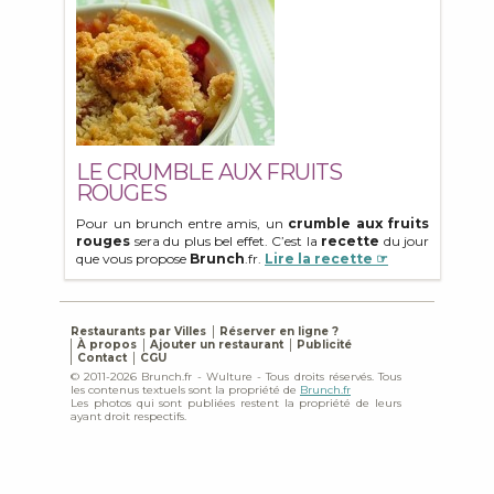
LE CRUMBLE AUX FRUITS
ROUGES
Pour un brunch entre amis, un
crumble aux fruits
rouges
sera du plus bel effet. C’est la
recette
du jour
que vous propose
Brunch
.fr.
Lire la recette ☞
Restaurants par Villes
Réserver en ligne ?
À propos
Ajouter un restaurant
Publicité
Contact
CGU
© 2011-2026 Brunch.fr - Wulture - Tous droits réservés. Tous
les contenus textuels sont la propriété de
Brunch.fr
Les photos qui sont publiées restent la propriété de leurs
ayant droit respectifs.