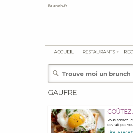
Brunch.fr
ACCUEIL
RESTAURANTS
REC
GAUFRE
GOÛTEZ 
Vous adorez l
devrait pas vous
Lire la recet