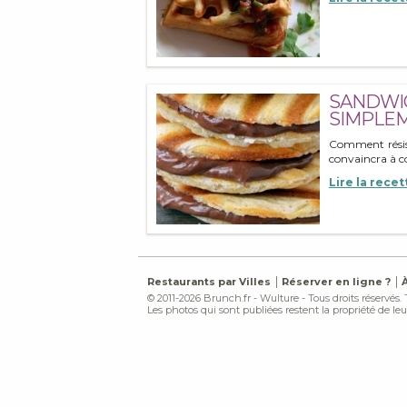
SANDWIC
SIMPLEM
Comment rési
convaincra à co
Lire la recet
Restaurants par Villes
Réserver en ligne ?
© 2011-2026 Brunch.fr - Wulture - Tous droits réservés.
Les photos qui sont publiées restent la propriété de leur