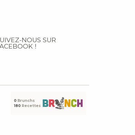
UIVEZ-NOUS SUR
ACEBOOK !
0
Brunchs
180
Recettes