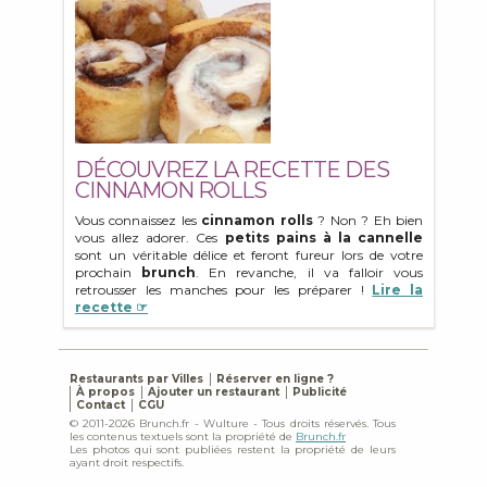
DÉCOUVREZ LA RECETTE DES
CINNAMON ROLLS
Vous connaissez les
cinnamon rolls
? Non ? Eh bien
vous allez adorer. Ces
petits pains à la cannelle
sont un véritable délice et feront fureur lors de votre
prochain
brunch
. En revanche, il va falloir vous
retrousser les manches pour les préparer !
Lire la
recette ☞
Restaurants par Villes
Réserver en ligne ?
À propos
Ajouter un restaurant
Publicité
Contact
CGU
© 2011-2026 Brunch.fr - Wulture - Tous droits réservés. Tous
les contenus textuels sont la propriété de
Brunch.fr
Les photos qui sont publiées restent la propriété de leurs
ayant droit respectifs.