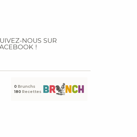
UIVEZ-NOUS SUR
ACEBOOK !
0
Brunchs
180
Recettes