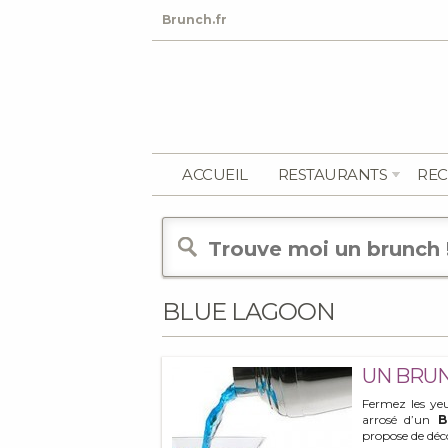
Brunch.fr
ACCUEIL
RESTAURANTS
REC
BLUE LAGOON
UN BRUN
Fermez les ye
arrosé d’un
B
propose de déc