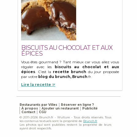
BISCUITS AU CHOCOLAT ET AUX
ÉPICES
Vous êtes gourmand ? Tant mieux car vous allez vous
régaler avec les
biscuits au chocolat et aux
épices
. C’est la
recette brunch
du jour proposée
par votre
blog du brunch, Brunch
.fr.
Lire la recette ☞
Restaurants par Villes
Réserver en ligne ?
À propos
Ajouter un restaurant
Publicité
Contact
CGU
© 2011-2026 Brunch.fr - Wulture - Tous droits réservés. Tous
les contenus textuels sont la propriété de
Brunch.fr
Les photos qui sont publiées restent la propriété de leurs
ayant droit respectifs.