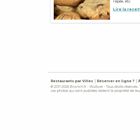
râpée, etc.
Lire la recet
Restaurants par Villes
Réserver en ligne ?
© 2011-2026 Brunch.fr - Wulture - Tous droits réservés.
Les photos qui sont publiées restent la propriété de leur