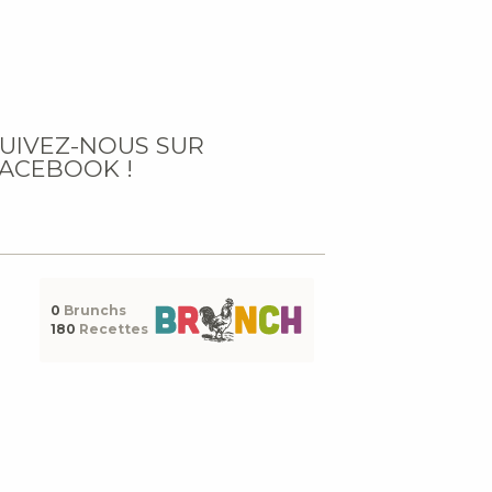
UIVEZ-NOUS SUR
ACEBOOK !
0
Brunchs
180
Recettes