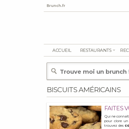
Brunch.fr
ACCUEIL
RESTAURANTS
REC
BISCUITS AMÉRICAINS
FAITES 
Qui ne connaît
pour clore u
trouvez des
c